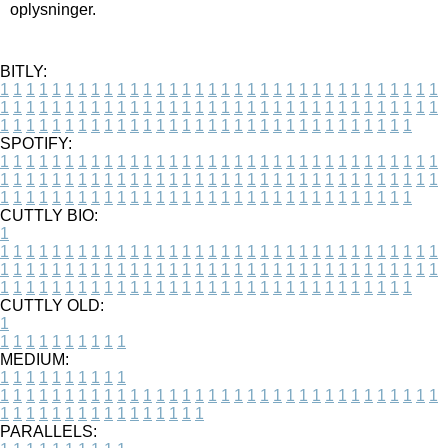
oplysninger.
BITLY:
1
1
1
1
1
1
1
1
1
1
1
1
1
1
1
1
1
1
1
1
1
1
1
1
1
1
1
1
1
1
1
1
1
1
1
1
1
1
1
1
1
1
1
1
1
1
1
1
1
1
1
1
1
1
1
1
1
1
1
1
1
1
1
1
1
1
1
1
1
1
1
1
1
1
1
1
1
1
1
1
1
1
1
1
1
1
1
1
1
1
1
1
1
1
1
1
1
1
1
1
SPOTIFY:
1
1
1
1
1
1
1
1
1
1
1
1
1
1
1
1
1
1
1
1
1
1
1
1
1
1
1
1
1
1
1
1
1
1
1
1
1
1
1
1
1
1
1
1
1
1
1
1
1
1
1
1
1
1
1
1
1
1
1
1
1
1
1
1
1
1
1
1
1
1
1
1
1
1
1
1
1
1
1
1
1
1
1
1
1
1
1
1
1
1
1
1
1
1
1
1
1
1
1
1
CUTTLY BIO:
1
1
1
1
1
1
1
1
1
1
1
1
1
1
1
1
1
1
1
1
1
1
1
1
1
1
1
1
1
1
1
1
1
1
1
1
1
1
1
1
1
1
1
1
1
1
1
1
1
1
1
1
1
1
1
1
1
1
1
1
1
1
1
1
1
1
1
1
1
1
1
1
1
1
1
1
1
1
1
1
1
1
1
1
1
1
1
1
1
1
1
1
1
1
1
1
1
1
1
1
1
CUTTLY OLD:
1
1
1
1
1
1
1
1
1
1
1
MEDIUM:
1
1
1
1
1
1
1
1
1
1
1
1
1
1
1
1
1
1
1
1
1
1
1
1
1
1
1
1
1
1
1
1
1
1
1
1
1
1
1
1
1
1
1
1
1
1
1
1
1
1
1
1
1
1
1
1
1
1
1
1
PARALLELS: