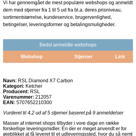
Vi har gennemgået de mest populære webshops og anmeldt
dem med stjerner fra 1 til 5 ud fra bl.a. deres prisniveau,
sortimentstørrelse, kundeservice, brugervenlighed,
betingelser, leveringsformer og betalingsmuligheder.
Bedst anmeldte webshops
Webshop
Stjerner
Link
Navn:
RSL Diamond X7 Carbon
Kategori:
Ketcher
Producent:
RSL
Varenummer:
212057
EAN:
5707652210300
Vurderet til
4.2
ud af 5 stjerner baseret på
9
anmeldelser
Masser af internet shops tilbyder i vore dage en række
forskellige leveringsmidler. En der er meget anvendt er for
øjeblikket at få leveret til et udleveringssted, hvor du så nemt