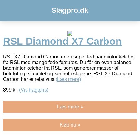
Slagpro.dk
RSL Diamond X7 Carbon
RSL X7 Diamond Carbon er en super fed badmintonketcher
fra RSL med mange fede features. Du får en even balance
badmintonketcher fra RSL, som genererer masser af
boldføling, stabilitet og kontrol i slagene. RSL X7 Diamond
Carbon har et relativt st
(Læs mere)
899
kr.
(Vis fragtpris)
Læs mere »
Køb nu »