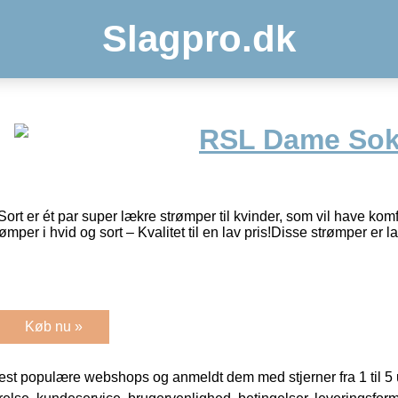
Slagpro.dk
RSL Dame Sok
 er ét par super lækre strømper til kvinder, som vil have komfor
per i hvid og sort – Kvalitet til en lav pris!Disse strømper er la
Køb nu »
t populære webshops og anmeldt dem med stjerner fra 1 til 5 ud