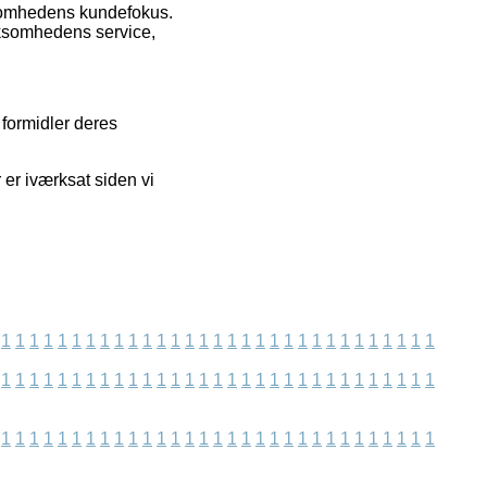
ksomhedens kundefokus.
rksomhedens service,
 formidler deres
 er iværksat siden vi
1
1
1
1
1
1
1
1
1
1
1
1
1
1
1
1
1
1
1
1
1
1
1
1
1
1
1
1
1
1
1
1
1
1
1
1
1
1
1
1
1
1
1
1
1
1
1
1
1
1
1
1
1
1
1
1
1
1
1
1
1
1
1
1
1
1
1
1
1
1
1
1
1
1
1
1
1
1
1
1
1
1
1
1
1
1
1
1
1
1
1
1
1