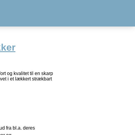
ker
t og kvalitet til en skarp
vet i et lækkert strækbart
 fra bl.a. deres