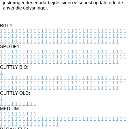
justeringer der er udarbejdet siden vi senest opdaterede de
anvendte oplysninger.
BITLY:
1
1
1
1
1
1
1
1
1
1
1
1
1
1
1
1
1
1
1
1
1
1
1
1
1
1
1
1
1
1
1
1
1
1
1
1
1
1
1
1
1
1
1
1
1
1
1
1
1
1
1
1
1
1
1
1
1
1
1
1
1
1
1
1
1
1
1
1
1
1
1
1
1
1
1
1
1
1
1
1
1
1
1
1
1
1
1
1
1
1
1
1
1
1
1
1
1
1
1
1
SPOTIFY:
1
1
1
1
1
1
1
1
1
1
1
1
1
1
1
1
1
1
1
1
1
1
1
1
1
1
1
1
1
1
1
1
1
1
1
1
1
1
1
1
1
1
1
1
1
1
1
1
1
1
1
1
1
1
1
1
1
1
1
1
1
1
1
1
1
1
1
1
1
1
1
1
1
1
1
1
1
1
1
1
1
1
1
1
1
1
1
1
1
1
1
1
1
1
1
1
1
1
1
1
CUTTLY BIO:
1
1
1
1
1
1
1
1
1
1
1
1
1
1
1
1
1
1
1
1
1
1
1
1
1
1
1
1
1
1
1
1
1
1
1
1
1
1
1
1
1
1
1
1
1
1
1
1
1
1
1
1
1
1
1
1
1
1
1
1
1
1
1
1
1
1
1
1
1
1
1
1
1
1
1
1
1
1
1
1
1
1
1
1
1
1
1
1
1
1
1
1
1
1
1
1
1
1
1
1
1
CUTTLY OLD:
1
1
1
1
1
1
1
1
1
1
1
MEDIUM:
1
1
1
1
1
1
1
1
1
1
1
1
1
1
1
1
1
1
1
1
1
1
1
1
1
1
1
1
1
1
1
1
1
1
1
1
1
1
1
1
1
1
1
1
1
1
1
1
1
1
1
1
1
1
1
1
1
1
1
1