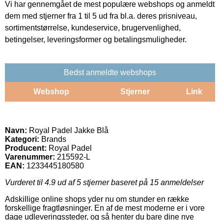
Vi har gennemgået de mest populære webshops og anmeldt
dem med stjerner fra 1 til 5 ud fra bl.a. deres prisniveau,
sortimentstørrelse, kundeservice, brugervenlighed,
betingelser, leveringsformer og betalingsmuligheder.
Bedst anmeldte webshops
Webshop
Stjerner
Link
Navn:
Royal Padel Jakke Blå
Kategori:
Brands
Producent:
Royal Padel
Varenummer:
215592-L
EAN:
1233445180580
Vurderet til
4.9
ud af 5 stjerner baseret på
15
anmeldelser
Adskillige online shops yder nu om stunder en række
forskellige fragtløsninger. En af de mest moderne er i vore
dage udleveringssteder, og så henter du bare dine nye