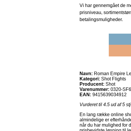
Vi har gennemgået de mes
prisniveau, sortimentstø
betalingsmuligheder.
Navn:
Roman Empire Leg
Kategori:
Shot Flights
Producent:
Shot
Varenummer:
0320-SF
EAN:
9415639034912
Vurderet til
4.5
ud af 5 st
En lang række online sho
almindelige er efterhånde
når du har mulighed for 
prisbevidste løsning til