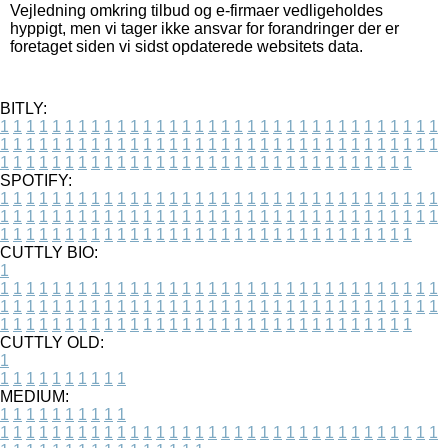
Vejledning omkring tilbud og e-firmaer vedligeholdes
hyppigt, men vi tager ikke ansvar for forandringer der er
foretaget siden vi sidst opdaterede websitets data.
BITLY:
1
1
1
1
1
1
1
1
1
1
1
1
1
1
1
1
1
1
1
1
1
1
1
1
1
1
1
1
1
1
1
1
1
1
1
1
1
1
1
1
1
1
1
1
1
1
1
1
1
1
1
1
1
1
1
1
1
1
1
1
1
1
1
1
1
1
1
1
1
1
1
1
1
1
1
1
1
1
1
1
1
1
1
1
1
1
1
1
1
1
1
1
1
1
1
1
1
1
1
1
SPOTIFY:
1
1
1
1
1
1
1
1
1
1
1
1
1
1
1
1
1
1
1
1
1
1
1
1
1
1
1
1
1
1
1
1
1
1
1
1
1
1
1
1
1
1
1
1
1
1
1
1
1
1
1
1
1
1
1
1
1
1
1
1
1
1
1
1
1
1
1
1
1
1
1
1
1
1
1
1
1
1
1
1
1
1
1
1
1
1
1
1
1
1
1
1
1
1
1
1
1
1
1
1
CUTTLY BIO:
1
1
1
1
1
1
1
1
1
1
1
1
1
1
1
1
1
1
1
1
1
1
1
1
1
1
1
1
1
1
1
1
1
1
1
1
1
1
1
1
1
1
1
1
1
1
1
1
1
1
1
1
1
1
1
1
1
1
1
1
1
1
1
1
1
1
1
1
1
1
1
1
1
1
1
1
1
1
1
1
1
1
1
1
1
1
1
1
1
1
1
1
1
1
1
1
1
1
1
1
1
CUTTLY OLD:
1
1
1
1
1
1
1
1
1
1
1
MEDIUM:
1
1
1
1
1
1
1
1
1
1
1
1
1
1
1
1
1
1
1
1
1
1
1
1
1
1
1
1
1
1
1
1
1
1
1
1
1
1
1
1
1
1
1
1