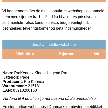
Vi har gennemgået de mest populære webshops og anmeldt
dem med stjerner fra 1 til 5 ud fra bl.a. deres prisniveau,
sortimentstørrelse, kundeservice, brugervenlighed,
betingelser, leveringsformer og betalingsmuligheder.
Bedst anmeldte webshops
Webshop
Stjerner
Link
Navn:
ProKennex Kinetic Legend Pro
Kategori:
Padel
Producent:
Pro Kennex
Varenummer:
215181
EAN:
83918200168
Vurderet til
4
ud af 5 stjerner baseret på
25
anmeldelser
En stor portion webshops i Danmark frembyder i øjeblikket