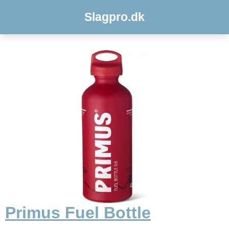
Slagpro.dk
Primus Fuel Bottle