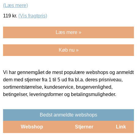
(Læs mere)
119
kr.
(Vis fragtpris)
Læs mere »
Køb nu »
Vi har gennemgået de mest populære webshops og anmeldt
dem med stjerner fra 1 til 5 ud fra bl.a. deres prisniveau,
sortimentstørrelse, kundeservice, brugervenlighed,
betingelser, leveringsformer og betalingsmuligheder.
Bedst anmeldte webshops
Webshop
Stjerner
Link