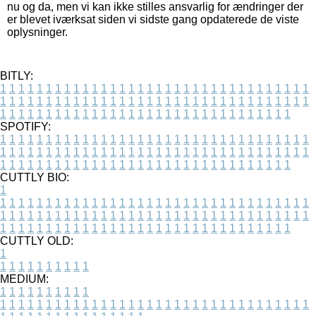
nu og da, men vi kan ikke stilles ansvarlig for ændringer der
er blevet iværksat siden vi sidste gang opdaterede de viste
oplysninger.
BITLY:
1
1
1
1
1
1
1
1
1
1
1
1
1
1
1
1
1
1
1
1
1
1
1
1
1
1
1
1
1
1
1
1
1
1
1
1
1
1
1
1
1
1
1
1
1
1
1
1
1
1
1
1
1
1
1
1
1
1
1
1
1
1
1
1
1
1
1
1
1
1
1
1
1
1
1
1
1
1
1
1
1
1
1
1
1
1
1
1
1
1
1
1
1
1
1
1
1
1
1
1
SPOTIFY:
1
1
1
1
1
1
1
1
1
1
1
1
1
1
1
1
1
1
1
1
1
1
1
1
1
1
1
1
1
1
1
1
1
1
1
1
1
1
1
1
1
1
1
1
1
1
1
1
1
1
1
1
1
1
1
1
1
1
1
1
1
1
1
1
1
1
1
1
1
1
1
1
1
1
1
1
1
1
1
1
1
1
1
1
1
1
1
1
1
1
1
1
1
1
1
1
1
1
1
1
CUTTLY BIO:
1
1
1
1
1
1
1
1
1
1
1
1
1
1
1
1
1
1
1
1
1
1
1
1
1
1
1
1
1
1
1
1
1
1
1
1
1
1
1
1
1
1
1
1
1
1
1
1
1
1
1
1
1
1
1
1
1
1
1
1
1
1
1
1
1
1
1
1
1
1
1
1
1
1
1
1
1
1
1
1
1
1
1
1
1
1
1
1
1
1
1
1
1
1
1
1
1
1
1
1
1
CUTTLY OLD:
1
1
1
1
1
1
1
1
1
1
1
MEDIUM:
1
1
1
1
1
1
1
1
1
1
1
1
1
1
1
1
1
1
1
1
1
1
1
1
1
1
1
1
1
1
1
1
1
1
1
1
1
1
1
1
1
1
1
1