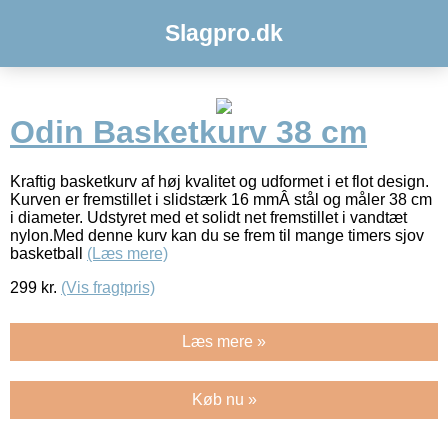
Slagpro.dk
Odin Basketkurv 38 cm
Kraftig basketkurv af høj kvalitet og udformet i et flot design.
Kurven er fremstillet i slidstærk 16 mmÂ stål og måler 38 cm
i diameter. Udstyret med et solidt net fremstillet i vandtæt
nylon.Med denne kurv kan du se frem til mange timers sjov
basketball
(Læs mere)
299
kr.
(Vis fragtpris)
Læs mere »
Køb nu »