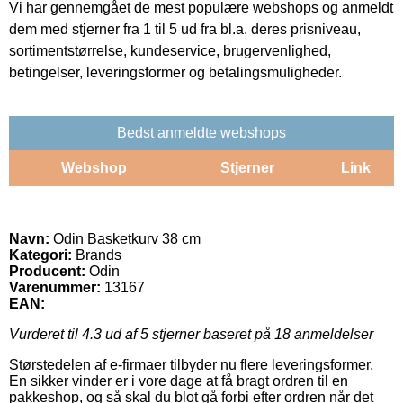
Vi har gennemgået de mest populære webshops og anmeldt
dem med stjerner fra 1 til 5 ud fra bl.a. deres prisniveau,
sortimentstørrelse, kundeservice, brugervenlighed,
betingelser, leveringsformer og betalingsmuligheder.
Bedst anmeldte webshops
Webshop
Stjerner
Link
Navn:
Odin Basketkurv 38 cm
Kategori:
Brands
Producent:
Odin
Varenummer:
13167
EAN:
Vurderet til
4.3
ud af 5 stjerner baseret på
18
anmeldelser
Størstedelen af e-firmaer tilbyder nu flere leveringsformer.
En sikker vinder er i vore dage at få bragt ordren til en
pakkeshop, og så skal du blot gå forbi efter ordren når det