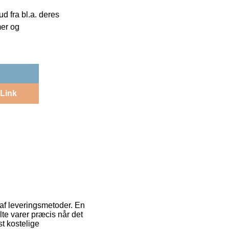
 fra bl.a. deres
mer og
Link
 af leveringsmetoder. En
te varer præcis når det
t kostelige