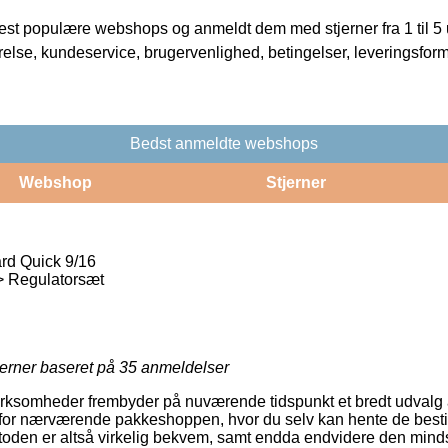
t populære webshops og anmeldt dem med stjerner fra 1 til 5 ud
rrelse, kundeservice, brugervenlighed, betingelser, leveringsfor
Bedst anmeldte webshops
Webshop
Stjerner
rd Quick 9/16
> Regulatorsæt
jerner baseret på
35
anmeldelser
 virksomheder frembyder på nuværende tidspunkt et bredt udvalg
for nærværende pakkeshoppen, hvor du selv kan hente de bestil
oden er altså virkelig bekvem, samt endda endvidere den minds