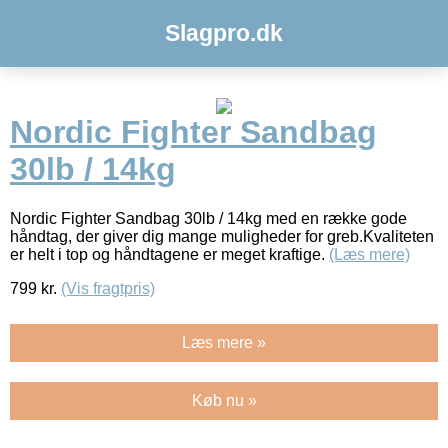
Slagpro.dk
Nordic Fighter Sandbag
30lb / 14kg
Nordic Fighter Sandbag 30lb / 14kg med en række gode
håndtag, der giver dig mange muligheder for greb.Kvaliteten
er helt i top og håndtagene er meget kraftige.
(Læs mere)
799
kr.
(Vis fragtpris)
Læs mere »
Køb nu »