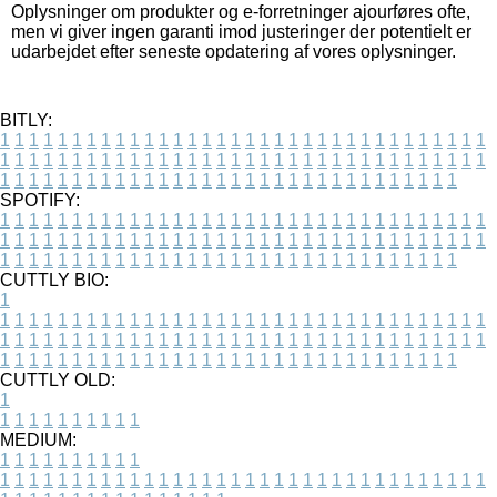
Oplysninger om produkter og e-forretninger ajourføres ofte,
men vi giver ingen garanti imod justeringer der potentielt er
udarbejdet efter seneste opdatering af vores oplysninger.
BITLY:
1
1
1
1
1
1
1
1
1
1
1
1
1
1
1
1
1
1
1
1
1
1
1
1
1
1
1
1
1
1
1
1
1
1
1
1
1
1
1
1
1
1
1
1
1
1
1
1
1
1
1
1
1
1
1
1
1
1
1
1
1
1
1
1
1
1
1
1
1
1
1
1
1
1
1
1
1
1
1
1
1
1
1
1
1
1
1
1
1
1
1
1
1
1
1
1
1
1
1
1
SPOTIFY:
1
1
1
1
1
1
1
1
1
1
1
1
1
1
1
1
1
1
1
1
1
1
1
1
1
1
1
1
1
1
1
1
1
1
1
1
1
1
1
1
1
1
1
1
1
1
1
1
1
1
1
1
1
1
1
1
1
1
1
1
1
1
1
1
1
1
1
1
1
1
1
1
1
1
1
1
1
1
1
1
1
1
1
1
1
1
1
1
1
1
1
1
1
1
1
1
1
1
1
1
CUTTLY BIO:
1
1
1
1
1
1
1
1
1
1
1
1
1
1
1
1
1
1
1
1
1
1
1
1
1
1
1
1
1
1
1
1
1
1
1
1
1
1
1
1
1
1
1
1
1
1
1
1
1
1
1
1
1
1
1
1
1
1
1
1
1
1
1
1
1
1
1
1
1
1
1
1
1
1
1
1
1
1
1
1
1
1
1
1
1
1
1
1
1
1
1
1
1
1
1
1
1
1
1
1
1
CUTTLY OLD:
1
1
1
1
1
1
1
1
1
1
1
MEDIUM:
1
1
1
1
1
1
1
1
1
1
1
1
1
1
1
1
1
1
1
1
1
1
1
1
1
1
1
1
1
1
1
1
1
1
1
1
1
1
1
1
1
1
1
1