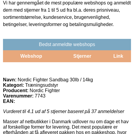
Vi har gennemgået de mest populære webshops og anmeldt
dem med stjerner fra 1 til 5 ud fra bl.a. deres prisniveau,
sortimentstørrelse, kundeservice, brugervenlighed,
betingelser, leveringsformer og betalingsmuligheder.
Bedst anmeldte webshops
Webshop
Stjerner
Link
Navn:
Nordic Fighter Sandbag 30lb / 14kg
Kategori:
Træningsudstyr
Producent:
Nordic Fighter
Varenummer:
7743
EAN:
Vurderet til
4.1
ud af 5 stjerner baseret på
37
anmeldelser
Masser af netbutikker i Danmark udlover nu om dage et hav
af forskellige former for levering. Det mest populære er
efterhånden at få afleveret pakken hos en pakkeshop, hvor