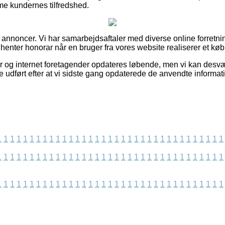
mme kundernes tilfredshed.
f annoncer. Vi har samarbejdsaftaler med diverse online forretnin
dhenter honorar når en bruger fra vores website realiserer et køb
 og internet foretagender opdateres løbende, men vi kan desvæ
 udført efter at vi sidste gang opdaterede de anvendte informati
1
1
1
1
1
1
1
1
1
1
1
1
1
1
1
1
1
1
1
1
1
1
1
1
1
1
1
1
1
1
1
1
1
1
1
1
1
1
1
1
1
1
1
1
1
1
1
1
1
1
1
1
1
1
1
1
1
1
1
1
1
1
1
1
1
1
1
1
1
1
1
1
1
1
1
1
1
1
1
1
1
1
1
1
1
1
1
1
1
1
1
1
1
1
1
1
1
1
1
1
1
1
1
1
1