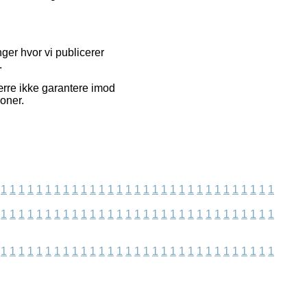
ger hvor vi publicerer
.
rre ikke garantere imod
oner.
1
1
1
1
1
1
1
1
1
1
1
1
1
1
1
1
1
1
1
1
1
1
1
1
1
1
1
1
1
1
1
1
1
1
1
1
1
1
1
1
1
1
1
1
1
1
1
1
1
1
1
1
1
1
1
1
1
1
1
1
1
1
1
1
1
1
1
1
1
1
1
1
1
1
1
1
1
1
1
1
1
1
1
1
1
1
1
1
1
1
1
1
1