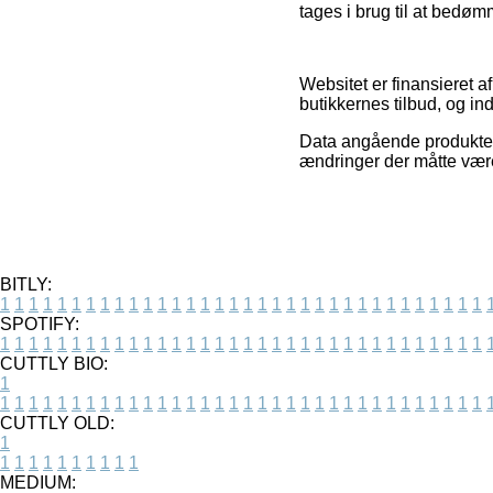
tages i brug til at bedø
Websitet er finansieret a
butikkernes tilbud, og in
Data angående produkter
ændringer der måtte være
BITLY:
1
1
1
1
1
1
1
1
1
1
1
1
1
1
1
1
1
1
1
1
1
1
1
1
1
1
1
1
1
1
1
1
1
1
SPOTIFY:
1
1
1
1
1
1
1
1
1
1
1
1
1
1
1
1
1
1
1
1
1
1
1
1
1
1
1
1
1
1
1
1
1
1
CUTTLY BIO:
1
1
1
1
1
1
1
1
1
1
1
1
1
1
1
1
1
1
1
1
1
1
1
1
1
1
1
1
1
1
1
1
1
1
1
CUTTLY OLD:
1
1
1
1
1
1
1
1
1
1
1
MEDIUM: