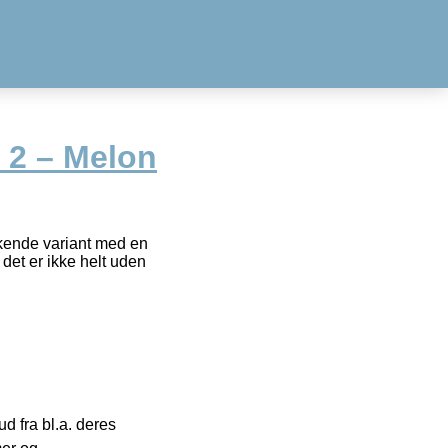
2 – Melon
kende variant med en
et er ikke helt uden
 fra bl.a. deres