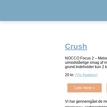
Crush
NOCCO Focus 2 – Melon 
uimodståelige smag af m
grund.Indeholder kun 2 k
20
kr.
(Vis fragtpris)
Læs mere »
Vi har gennemgået de mes