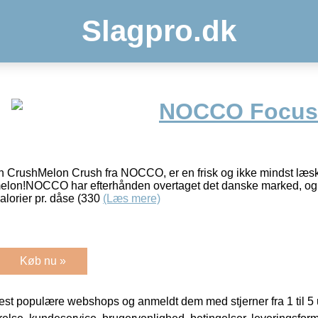
Slagpro.dk
NOCCO Focus 
CrushMelon Crush fra NOCCO, er en frisk og ikke mindst læs
elon!NOCCO har efterhånden overtaget det danske marked, og d
alorier pr. dåse (330
(Læs mere)
Køb nu »
t populære webshops og anmeldt dem med stjerner fra 1 til 5 ud