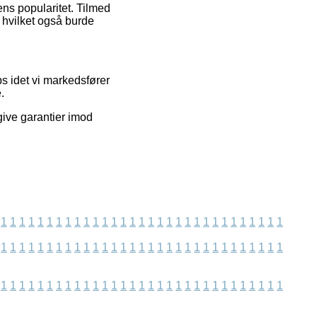
ens popularitet. Tilmed
, hvilket også burde
s idet vi markedsfører
.
give garantier imod
1
1
1
1
1
1
1
1
1
1
1
1
1
1
1
1
1
1
1
1
1
1
1
1
1
1
1
1
1
1
1
1
1
1
1
1
1
1
1
1
1
1
1
1
1
1
1
1
1
1
1
1
1
1
1
1
1
1
1
1
1
1
1
1
1
1
1
1
1
1
1
1
1
1
1
1
1
1
1
1
1
1
1
1
1
1
1
1
1
1
1
1
1