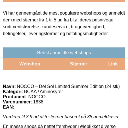
Vi har gennemgået de mest populære webshops og anmeldt
dem med stjerner fra 1 til 5 ud fra bl.a. deres prisniveau,
sortimentstørrelse, kundeservice, brugervenlighed,
betingelser, leveringsformer og betalingsmuligheder.
Bedst anmeldte webshops
Webshop
Stjerner
Link
Navn:
NOCCO – Del Sol Limited Summer Edition (24 stk)
Kategori:
BCAA / Aminosyrer
Producent:
NOCCO
Varenummer:
1838
EAN:
Vurderet til
3.9
ud af 5 stjerner baseret på
38
anmeldelser
En masse shops på nettet frembyder i øjeblikket diverse