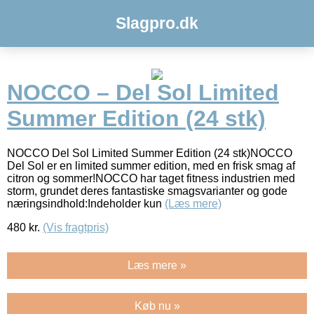
Slagpro.dk
NOCCO – Del Sol Limited
Summer Edition (24 stk)
NOCCO Del Sol Limited Summer Edition (24 stk)NOCCO
Del Sol er en limited summer edition, med en frisk smag af
citron og sommer!NOCCO har taget fitness industrien med
storm, grundet deres fantastiske smagsvarianter og gode
næringsindhold:Indeholder kun
(Læs mere)
480
kr.
(Vis fragtpris)
Læs mere »
Køb nu »