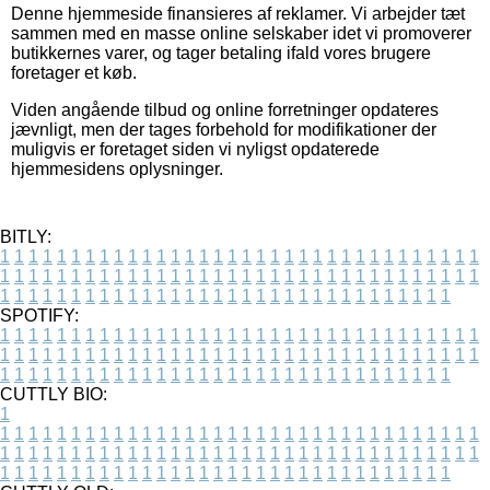
Denne hjemmeside finansieres af reklamer. Vi arbejder tæt
sammen med en masse online selskaber idet vi promoverer
butikkernes varer, og tager betaling ifald vores brugere
foretager et køb.
Viden angående tilbud og online forretninger opdateres
jævnligt, men der tages forbehold for modifikationer der
muligvis er foretaget siden vi nyligst opdaterede
hjemmesidens oplysninger.
BITLY:
1
1
1
1
1
1
1
1
1
1
1
1
1
1
1
1
1
1
1
1
1
1
1
1
1
1
1
1
1
1
1
1
1
1
1
1
1
1
1
1
1
1
1
1
1
1
1
1
1
1
1
1
1
1
1
1
1
1
1
1
1
1
1
1
1
1
1
1
1
1
1
1
1
1
1
1
1
1
1
1
1
1
1
1
1
1
1
1
1
1
1
1
1
1
1
1
1
1
1
1
SPOTIFY:
1
1
1
1
1
1
1
1
1
1
1
1
1
1
1
1
1
1
1
1
1
1
1
1
1
1
1
1
1
1
1
1
1
1
1
1
1
1
1
1
1
1
1
1
1
1
1
1
1
1
1
1
1
1
1
1
1
1
1
1
1
1
1
1
1
1
1
1
1
1
1
1
1
1
1
1
1
1
1
1
1
1
1
1
1
1
1
1
1
1
1
1
1
1
1
1
1
1
1
1
CUTTLY BIO:
1
1
1
1
1
1
1
1
1
1
1
1
1
1
1
1
1
1
1
1
1
1
1
1
1
1
1
1
1
1
1
1
1
1
1
1
1
1
1
1
1
1
1
1
1
1
1
1
1
1
1
1
1
1
1
1
1
1
1
1
1
1
1
1
1
1
1
1
1
1
1
1
1
1
1
1
1
1
1
1
1
1
1
1
1
1
1
1
1
1
1
1
1
1
1
1
1
1
1
1
1