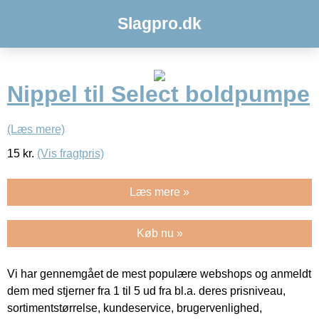
Slagpro.dk
Nippel til Select boldpumpe
(Læs mere)
15
kr.
(Vis fragtpris)
Læs mere »
Køb nu »
Vi har gennemgået de mest populære webshops og anmeldt
dem med stjerner fra 1 til 5 ud fra bl.a. deres prisniveau,
sortimentstørrelse, kundeservice, brugervenlighed,