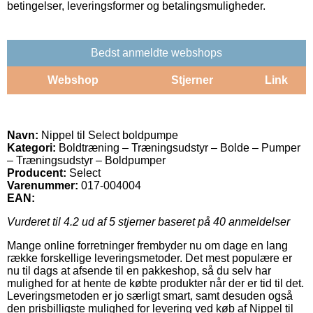
betingelser, leveringsformer og betalingsmuligheder.
Bedst anmeldte webshops
Webshop
Stjerner
Link
Navn:
Nippel til Select boldpumpe
Kategori:
Boldtræning – Træningsudstyr – Bolde – Pumper
– Træningsudstyr – Boldpumper
Producent:
Select
Varenummer:
017-004004
EAN:
Vurderet til
4.2
ud af 5 stjerner baseret på
40
anmeldelser
Mange online forretninger frembyder nu om dage en lang
række forskellige leveringsmetoder. Det mest populære er
nu til dags at afsende til en pakkeshop, så du selv har
mulighed for at hente de købte produkter når der er tid til det.
Leveringsmetoden er jo særligt smart, samt desuden også
den prisbilligste mulighed for levering ved køb af Nippel til