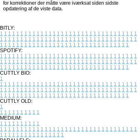
for korrektioner der måtte være iværksat siden sidste
opdatering af de viste data.
BITLY:
1
1
1
1
1
1
1
1
1
1
1
1
1
1
1
1
1
1
1
1
1
1
1
1
1
1
1
1
1
1
1
1
1
1
1
1
1
1
1
1
1
1
1
1
1
1
1
1
1
1
1
1
1
1
1
1
1
1
1
1
1
1
1
1
1
1
1
1
1
1
1
1
1
1
1
1
1
1
1
1
1
1
1
1
1
1
1
1
1
1
1
1
1
1
1
1
1
1
1
1
SPOTIFY:
1
1
1
1
1
1
1
1
1
1
1
1
1
1
1
1
1
1
1
1
1
1
1
1
1
1
1
1
1
1
1
1
1
1
1
1
1
1
1
1
1
1
1
1
1
1
1
1
1
1
1
1
1
1
1
1
1
1
1
1
1
1
1
1
1
1
1
1
1
1
1
1
1
1
1
1
1
1
1
1
1
1
1
1
1
1
1
1
1
1
1
1
1
1
1
1
1
1
1
1
CUTTLY BIO:
1
1
1
1
1
1
1
1
1
1
1
1
1
1
1
1
1
1
1
1
1
1
1
1
1
1
1
1
1
1
1
1
1
1
1
1
1
1
1
1
1
1
1
1
1
1
1
1
1
1
1
1
1
1
1
1
1
1
1
1
1
1
1
1
1
1
1
1
1
1
1
1
1
1
1
1
1
1
1
1
1
1
1
1
1
1
1
1
1
1
1
1
1
1
1
1
1
1
1
1
1
CUTTLY OLD:
1
1
1
1
1
1
1
1
1
1
1
MEDIUM:
1
1
1
1
1
1
1
1
1
1
1
1
1
1
1
1
1
1
1
1
1
1
1
1
1
1
1
1
1
1
1
1
1
1
1
1
1
1
1
1
1
1
1
1
1
1
1
1
1
1
1
1
1
1
1
1
1
1
1
1