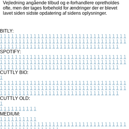
Vejledning angående tilbud og e-forhandlere opretholdes
ofte, men der tages forbehold for ændringer der er blevet
lavet siden sidste opdatering af sidens oplysninger.
BITLY:
1
1
1
1
1
1
1
1
1
1
1
1
1
1
1
1
1
1
1
1
1
1
1
1
1
1
1
1
1
1
1
1
1
1
1
1
1
1
1
1
1
1
1
1
1
1
1
1
1
1
1
1
1
1
1
1
1
1
1
1
1
1
1
1
1
1
1
1
1
1
1
1
1
1
1
1
1
1
1
1
1
1
1
1
1
1
1
1
1
1
1
1
1
1
1
1
1
1
1
1
SPOTIFY:
1
1
1
1
1
1
1
1
1
1
1
1
1
1
1
1
1
1
1
1
1
1
1
1
1
1
1
1
1
1
1
1
1
1
1
1
1
1
1
1
1
1
1
1
1
1
1
1
1
1
1
1
1
1
1
1
1
1
1
1
1
1
1
1
1
1
1
1
1
1
1
1
1
1
1
1
1
1
1
1
1
1
1
1
1
1
1
1
1
1
1
1
1
1
1
1
1
1
1
1
CUTTLY BIO:
1
1
1
1
1
1
1
1
1
1
1
1
1
1
1
1
1
1
1
1
1
1
1
1
1
1
1
1
1
1
1
1
1
1
1
1
1
1
1
1
1
1
1
1
1
1
1
1
1
1
1
1
1
1
1
1
1
1
1
1
1
1
1
1
1
1
1
1
1
1
1
1
1
1
1
1
1
1
1
1
1
1
1
1
1
1
1
1
1
1
1
1
1
1
1
1
1
1
1
1
1
CUTTLY OLD:
1
1
1
1
1
1
1
1
1
1
1
MEDIUM:
1
1
1
1
1
1
1
1
1
1
1
1
1
1
1
1
1
1
1
1
1
1
1
1
1
1
1
1
1
1
1
1
1
1
1
1
1
1
1
1
1
1
1
1