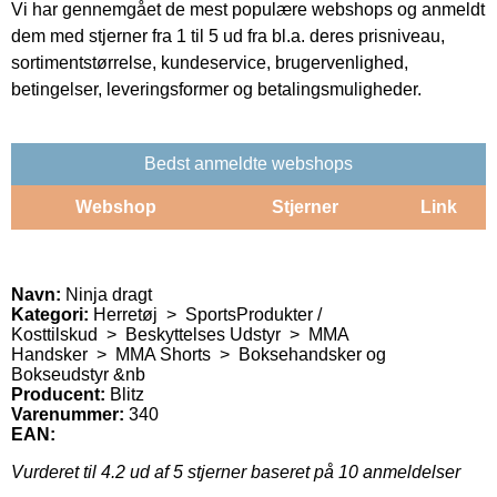
Vi har gennemgået de mest populære webshops og anmeldt
dem med stjerner fra 1 til 5 ud fra bl.a. deres prisniveau,
sortimentstørrelse, kundeservice, brugervenlighed,
betingelser, leveringsformer og betalingsmuligheder.
Bedst anmeldte webshops
Webshop
Stjerner
Link
Navn:
Ninja dragt
Kategori:
Herretøj > SportsProdukter /
Kosttilskud > Beskyttelses Udstyr > MMA
Handsker > MMA Shorts > Boksehandsker og
Bokseudstyr &nb
Producent:
Blitz
Varenummer:
340
EAN:
Vurderet til
4.2
ud af 5 stjerner baseret på
10
anmeldelser