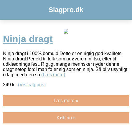
Slagpro.dk
Ninja dragt
Ninja dragt i 100% bomuld.Dette er en rigtig god kvalitets
Ninja dragt.Perfekt til folk som udøvere ninjitsu, eller til
udklædnings fest. Rigtigt mange mennsker nyder denne
dragt netop fordi man føler sig som en ninja. Så bliv usynligt
i dag, med den so
(Læs mere)
349
kr.
(Vis fragtpris)
Læs mere »
Køb nu »