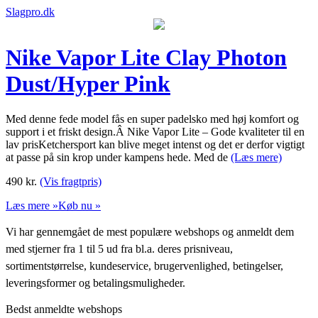
Slagpro.dk
Nike Vapor Lite Clay Photon
Dust/Hyper Pink
Med denne fede model fås en super padelsko med høj komfort og
support i et friskt design.Â Nike Vapor Lite – Gode kvaliteter til en
lav prisKetchersport kan blive meget intenst og det er derfor vigtigt
at passe på sin krop under kampens hede. Med de
(Læs mere)
490
kr.
(Vis fragtpris)
Læs mere »
Køb nu »
Vi har gennemgået de mest populære webshops og anmeldt dem
med stjerner fra 1 til 5 ud fra bl.a. deres prisniveau,
sortimentstørrelse, kundeservice, brugervenlighed, betingelser,
leveringsformer og betalingsmuligheder.
Bedst anmeldte webshops