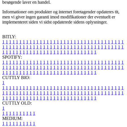
besøgende laver en handel.
Informationer om produkter og internet foretagender opdateres tit,
men vi giver ingen garanti imod modifikationer der eventuelt er
implementeret siden vi sidst opdaterede sidens oplysninger.
BITLY:
1
1
1
1
1
1
1
1
1
1
1
1
1
1
1
1
1
1
1
1
1
1
1
1
1
1
1
1
1
1
1
1
1
1
1
1
1
1
1
1
1
1
1
1
1
1
1
1
1
1
1
1
1
1
1
1
1
1
1
1
1
1
1
1
1
1
1
1
1
1
1
1
1
1
1
1
1
1
1
1
1
1
1
1
1
1
1
1
1
1
1
1
1
1
1
1
1
1
1
1
SPOTIFY:
1
1
1
1
1
1
1
1
1
1
1
1
1
1
1
1
1
1
1
1
1
1
1
1
1
1
1
1
1
1
1
1
1
1
1
1
1
1
1
1
1
1
1
1
1
1
1
1
1
1
1
1
1
1
1
1
1
1
1
1
1
1
1
1
1
1
1
1
1
1
1
1
1
1
1
1
1
1
1
1
1
1
1
1
1
1
1
1
1
1
1
1
1
1
1
1
1
1
1
1
CUTTLY BIO:
1
1
1
1
1
1
1
1
1
1
1
1
1
1
1
1
1
1
1
1
1
1
1
1
1
1
1
1
1
1
1
1
1
1
1
1
1
1
1
1
1
1
1
1
1
1
1
1
1
1
1
1
1
1
1
1
1
1
1
1
1
1
1
1
1
1
1
1
1
1
1
1
1
1
1
1
1
1
1
1
1
1
1
1
1
1
1
1
1
1
1
1
1
1
1
1
1
1
1
1
1
CUTTLY OLD:
1
1
1
1
1
1
1
1
1
1
1
MEDIUM:
1
1
1
1
1
1
1
1
1
1