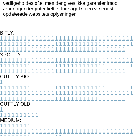
vedligeholdes ofte, men der gives ikke garantier imod
ændringer der potentielt er foretaget siden vi senest
opdaterede websitets oplysninger.
BITLY:
1
1
1
1
1
1
1
1
1
1
1
1
1
1
1
1
1
1
1
1
1
1
1
1
1
1
1
1
1
1
1
1
1
1
1
1
1
1
1
1
1
1
1
1
1
1
1
1
1
1
1
1
1
1
1
1
1
1
1
1
1
1
1
1
1
1
1
1
1
1
1
1
1
1
1
1
1
1
1
1
1
1
1
1
1
1
1
1
1
1
1
1
1
1
1
1
1
1
1
1
SPOTIFY:
1
1
1
1
1
1
1
1
1
1
1
1
1
1
1
1
1
1
1
1
1
1
1
1
1
1
1
1
1
1
1
1
1
1
1
1
1
1
1
1
1
1
1
1
1
1
1
1
1
1
1
1
1
1
1
1
1
1
1
1
1
1
1
1
1
1
1
1
1
1
1
1
1
1
1
1
1
1
1
1
1
1
1
1
1
1
1
1
1
1
1
1
1
1
1
1
1
1
1
1
CUTTLY BIO:
1
1
1
1
1
1
1
1
1
1
1
1
1
1
1
1
1
1
1
1
1
1
1
1
1
1
1
1
1
1
1
1
1
1
1
1
1
1
1
1
1
1
1
1
1
1
1
1
1
1
1
1
1
1
1
1
1
1
1
1
1
1
1
1
1
1
1
1
1
1
1
1
1
1
1
1
1
1
1
1
1
1
1
1
1
1
1
1
1
1
1
1
1
1
1
1
1
1
1
1
1
CUTTLY OLD:
1
1
1
1
1
1
1
1
1
1
1
MEDIUM:
1
1
1
1
1
1
1
1
1
1
1
1
1
1
1
1
1
1
1
1
1
1
1
1
1
1
1
1
1
1
1
1
1
1
1
1
1
1
1
1
1
1
1
1