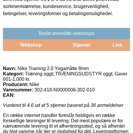
sortimentstørrelse, kundeservice, brugervenlighed,
betingelser, leveringsformer og betalingsmuligheder.
Bedst anmeldte webshops
Webshop
Stjerner
Link
Navn:
Nike Training 2.0 Yogamåtte 8mm
Kategori:
Træning oggt; TRÆNINGSUDSTYR oggt; Gaver
601-1.000 kr.
Producent:
Nike
Varenummer:
302-418-N0000006-302-010
EAN:
Vurderet til
4.6
ud af 5 stjerner baseret på
36
anmeldelser
En række internet handler foreslår heldigvis en række
forskellige løsninger til levering. Det mest populære er for
nærværende levering til et afhentningssted, og så afhenter
du blot varerne når der er mulighed for det. Leveringsformen