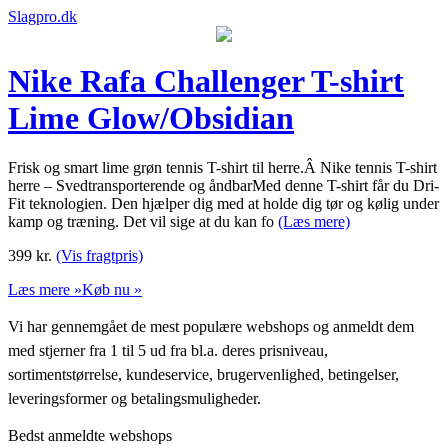
Slagpro.dk
Nike Rafa Challenger T-shirt
Lime Glow/Obsidian
Frisk og smart lime grøn tennis T-shirt til herre.Â Nike tennis T-shirt
herre – Svedtransporterende og åndbarMed denne T-shirt får du Dri-
Fit teknologien. Den hjælper dig med at holde dig tør og kølig under
kamp og træning. Det vil sige at du kan fo
(Læs mere)
399
kr.
(Vis fragtpris)
Læs mere »
Køb nu »
Vi har gennemgået de mest populære webshops og anmeldt dem
med stjerner fra 1 til 5 ud fra bl.a. deres prisniveau,
sortimentstørrelse, kundeservice, brugervenlighed, betingelser,
leveringsformer og betalingsmuligheder.
Bedst anmeldte webshops