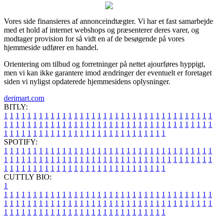
Vores side finansieres af annonceindtægter. Vi har et fast samarbejde
med et hold af internet webshops og præsenterer deres varer, og
modtager provision for så vidt en af de besøgende på vores
hjemmeside udfører en handel.
Orientering om tilbud og forretninger på nettet ajourføres hyppigt,
men vi kan ikke garantere imod ændringer der eventuelt er foretaget
siden vi nyligst opdaterede hjemmesidens oplysninger.
derimart.com
BITLY:
1
1
1
1
1
1
1
1
1
1
1
1
1
1
1
1
1
1
1
1
1
1
1
1
1
1
1
1
1
1
1
1
1
1
1
1
1
1
1
1
1
1
1
1
1
1
1
1
1
1
1
1
1
1
1
1
1
1
1
1
1
1
1
1
1
1
1
1
1
1
1
1
1
1
1
1
1
1
1
1
1
1
1
1
1
1
1
1
1
1
1
1
1
1
1
1
1
1
1
1
SPOTIFY:
1
1
1
1
1
1
1
1
1
1
1
1
1
1
1
1
1
1
1
1
1
1
1
1
1
1
1
1
1
1
1
1
1
1
1
1
1
1
1
1
1
1
1
1
1
1
1
1
1
1
1
1
1
1
1
1
1
1
1
1
1
1
1
1
1
1
1
1
1
1
1
1
1
1
1
1
1
1
1
1
1
1
1
1
1
1
1
1
1
1
1
1
1
1
1
1
1
1
1
1
CUTTLY BIO:
1
1
1
1
1
1
1
1
1
1
1
1
1
1
1
1
1
1
1
1
1
1
1
1
1
1
1
1
1
1
1
1
1
1
1
1
1
1
1
1
1
1
1
1
1
1
1
1
1
1
1
1
1
1
1
1
1
1
1
1
1
1
1
1
1
1
1
1
1
1
1
1
1
1
1
1
1
1
1
1
1
1
1
1
1
1
1
1
1
1
1
1
1
1
1
1
1
1
1
1
1