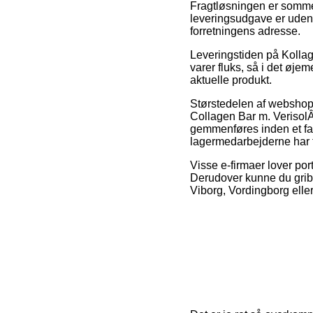
Fragtløsningen er somme
leveringsudgave er uden t
forretningens adresse.
Leveringstiden på Kolla
varer fluks, så i det øje
aktuelle produkt.
Størstedelen af webshops
Collagen Bar m. VerisolÂ
gemmenføres inden et fast
lagermedarbejderne har f
Visse e-firmaer lover port
Derudover kunne du gribe 
Viborg, Vordingborg eller J