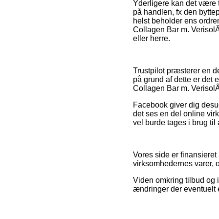
Yderligere kan det være 
på handlen, fx den byttepo
helst beholder ens ordre
Collagen Bar m. VerisolÂ
eller herre.
Trustpilot præsterer en 
på grund af dette er det 
Collagen Bar m. VerisolÂ
Facebook giver dig desud
det ses en del online vi
vel burde tages i brug til
Vores side er finansieret
virksomhedernes varer, o
Viden omkring tilbud og
ændringer der eventuelt 