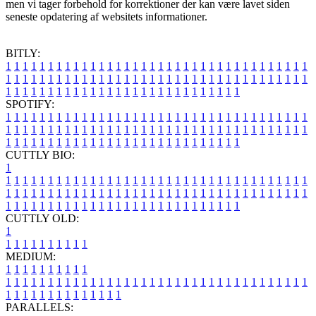
men vi tager forbehold for korrektioner der kan være lavet siden
seneste opdatering af websitets informationer.
BITLY:
1
1
1
1
1
1
1
1
1
1
1
1
1
1
1
1
1
1
1
1
1
1
1
1
1
1
1
1
1
1
1
1
1
1
1
1
1
1
1
1
1
1
1
1
1
1
1
1
1
1
1
1
1
1
1
1
1
1
1
1
1
1
1
1
1
1
1
1
1
1
1
1
1
1
1
1
1
1
1
1
1
1
1
1
1
1
1
1
1
1
1
1
1
1
1
1
1
1
1
1
SPOTIFY:
1
1
1
1
1
1
1
1
1
1
1
1
1
1
1
1
1
1
1
1
1
1
1
1
1
1
1
1
1
1
1
1
1
1
1
1
1
1
1
1
1
1
1
1
1
1
1
1
1
1
1
1
1
1
1
1
1
1
1
1
1
1
1
1
1
1
1
1
1
1
1
1
1
1
1
1
1
1
1
1
1
1
1
1
1
1
1
1
1
1
1
1
1
1
1
1
1
1
1
1
CUTTLY BIO:
1
1
1
1
1
1
1
1
1
1
1
1
1
1
1
1
1
1
1
1
1
1
1
1
1
1
1
1
1
1
1
1
1
1
1
1
1
1
1
1
1
1
1
1
1
1
1
1
1
1
1
1
1
1
1
1
1
1
1
1
1
1
1
1
1
1
1
1
1
1
1
1
1
1
1
1
1
1
1
1
1
1
1
1
1
1
1
1
1
1
1
1
1
1
1
1
1
1
1
1
1
CUTTLY OLD:
1
1
1
1
1
1
1
1
1
1
1
MEDIUM:
1
1
1
1
1
1
1
1
1
1
1
1
1
1
1
1
1
1
1
1
1
1
1
1
1
1
1
1
1
1
1
1
1
1
1
1
1
1
1
1
1
1
1
1
1
1
1
1
1
1
1
1
1
1
1
1
1
1
1
1
PARALLELS: