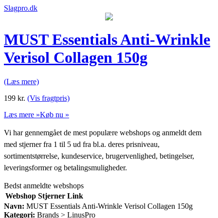
Slagpro.dk
MUST Essentials Anti-Wrinkle
Verisol Collagen 150g
(Læs mere)
199
kr.
(Vis fragtpris)
Læs mere »
Køb nu »
Vi har gennemgået de mest populære webshops og anmeldt dem
med stjerner fra 1 til 5 ud fra bl.a. deres prisniveau,
sortimentstørrelse, kundeservice, brugervenlighed, betingelser,
leveringsformer og betalingsmuligheder.
Bedst anmeldte webshops
Webshop
Stjerner
Link
Navn:
MUST Essentials Anti-Wrinkle Verisol Collagen 150g
Kategori:
Brands > LinusPro