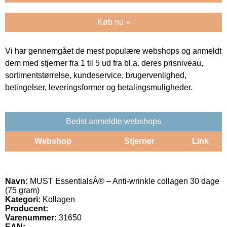
Køb nu »
Vi har gennemgået de mest populære webshops og anmeldt
dem med stjerner fra 1 til 5 ud fra bl.a. deres prisniveau,
sortimentstørrelse, kundeservice, brugervenlighed,
betingelser, leveringsformer og betalingsmuligheder.
Bedst anmeldte webshops
Webshop
Stjerner
Link
Navn:
MUST EssentialsÂ® – Anti-wrinkle collagen 30 dage
(75 gram)
Kategori:
Kollagen
Producent:
Varenummer:
31650
EAN: