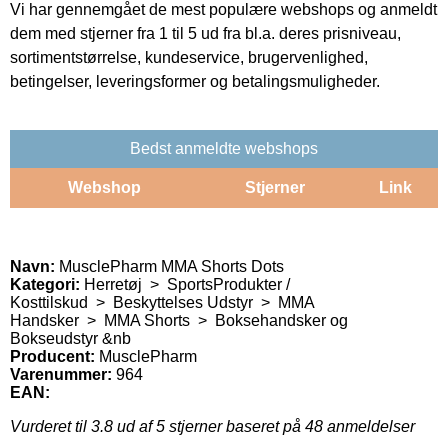
Vi har gennemgået de mest populære webshops og anmeldt
dem med stjerner fra 1 til 5 ud fra bl.a. deres prisniveau,
sortimentstørrelse, kundeservice, brugervenlighed,
betingelser, leveringsformer og betalingsmuligheder.
Bedst anmeldte webshops
Webshop
Stjerner
Link
Navn:
MusclePharm MMA Shorts Dots
Kategori:
Herretøj > SportsProdukter /
Kosttilskud > Beskyttelses Udstyr > MMA
Handsker > MMA Shorts > Boksehandsker og
Bokseudstyr &nb
Producent:
MusclePharm
Varenummer:
964
EAN:
Vurderet til
3.8
ud af 5 stjerner baseret på
48
anmeldelser