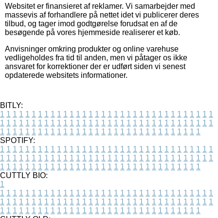
Websitet er finansieret af reklamer. Vi samarbejder med
massevis af forhandlere på nettet idet vi publicerer deres
tilbud, og tager imod godtgørelse forudsat en af de
besøgende på vores hjemmeside realiserer et køb.
Anvisninger omkring produkter og online varehuse
vedligeholdes fra tid til anden, men vi påtager os ikke
ansvaret for korrektioner der er udført siden vi senest
opdaterede websitets informationer.
BITLY:
1
1
1
1
1
1
1
1
1
1
1
1
1
1
1
1
1
1
1
1
1
1
1
1
1
1
1
1
1
1
1
1
1
1
1
1
1
1
1
1
1
1
1
1
1
1
1
1
1
1
1
1
1
1
1
1
1
1
1
1
1
1
1
1
1
1
1
1
1
1
1
1
1
1
1
1
1
1
1
1
1
1
1
1
1
1
1
1
1
1
1
1
1
1
1
1
1
1
1
1
SPOTIFY:
1
1
1
1
1
1
1
1
1
1
1
1
1
1
1
1
1
1
1
1
1
1
1
1
1
1
1
1
1
1
1
1
1
1
1
1
1
1
1
1
1
1
1
1
1
1
1
1
1
1
1
1
1
1
1
1
1
1
1
1
1
1
1
1
1
1
1
1
1
1
1
1
1
1
1
1
1
1
1
1
1
1
1
1
1
1
1
1
1
1
1
1
1
1
1
1
1
1
1
1
CUTTLY BIO:
1
1
1
1
1
1
1
1
1
1
1
1
1
1
1
1
1
1
1
1
1
1
1
1
1
1
1
1
1
1
1
1
1
1
1
1
1
1
1
1
1
1
1
1
1
1
1
1
1
1
1
1
1
1
1
1
1
1
1
1
1
1
1
1
1
1
1
1
1
1
1
1
1
1
1
1
1
1
1
1
1
1
1
1
1
1
1
1
1
1
1
1
1
1
1
1
1
1
1
1
1