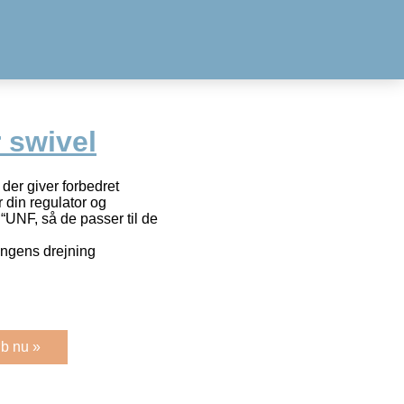
r swivel
, der giver forbedret
 din regulator og
“UNF, så de passer til de
angens drejning
b nu »