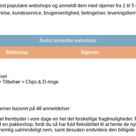
t populære webshops og anmeldt dem med stjerner fra 1 til 5 ud
rrelse, kundeservice, brugervenlighed, betingelser, leveringsfor
Bedst anmeldte webshops
Webshop
Stjerner
ivel
 Tilbehør > Clips & D-ringe
jerner baseret på
48
anmeldelser
tet frembyder i vore dage en hel del forskellige fragtmuligheder
l en pakkeshop, fordi du så har fuld fleksibilitet til at hente de 
 nemlig ualmindeligt nem, samt desuden endvidere den billigst