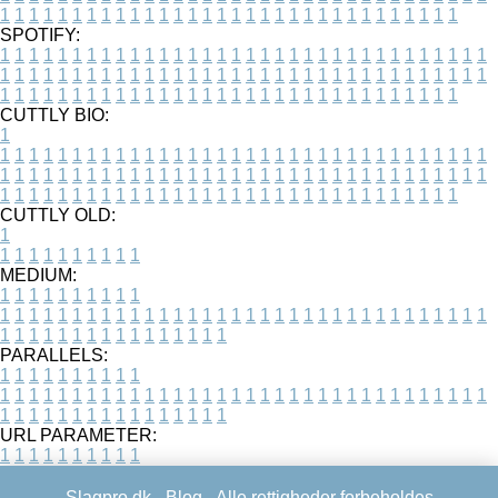
1
1
1
1
1
1
1
1
1
1
1
1
1
1
1
1
1
1
1
1
1
1
1
1
1
1
1
1
1
1
1
1
SPOTIFY:
1
1
1
1
1
1
1
1
1
1
1
1
1
1
1
1
1
1
1
1
1
1
1
1
1
1
1
1
1
1
1
1
1
1
1
1
1
1
1
1
1
1
1
1
1
1
1
1
1
1
1
1
1
1
1
1
1
1
1
1
1
1
1
1
1
1
1
1
1
1
1
1
1
1
1
1
1
1
1
1
1
1
1
1
1
1
1
1
1
1
1
1
1
1
1
1
1
1
1
1
CUTTLY BIO:
1
1
1
1
1
1
1
1
1
1
1
1
1
1
1
1
1
1
1
1
1
1
1
1
1
1
1
1
1
1
1
1
1
1
1
1
1
1
1
1
1
1
1
1
1
1
1
1
1
1
1
1
1
1
1
1
1
1
1
1
1
1
1
1
1
1
1
1
1
1
1
1
1
1
1
1
1
1
1
1
1
1
1
1
1
1
1
1
1
1
1
1
1
1
1
1
1
1
1
1
1
CUTTLY OLD:
1
1
1
1
1
1
1
1
1
1
1
MEDIUM:
1
1
1
1
1
1
1
1
1
1
1
1
1
1
1
1
1
1
1
1
1
1
1
1
1
1
1
1
1
1
1
1
1
1
1
1
1
1
1
1
1
1
1
1
1
1
1
1
1
1
1
1
1
1
1
1
1
1
1
1
PARALLELS:
1
1
1
1
1
1
1
1
1
1
1
1
1
1
1
1
1
1
1
1
1
1
1
1
1
1
1
1
1
1
1
1
1
1
1
1
1
1
1
1
1
1
1
1
1
1
1
1
1
1
1
1
1
1
1
1
1
1
1
1
URL PARAMETER:
1
1
1
1
1
1
1
1
1
1
Slagpro.dk -
Blog
- Alle rettigheder forbeholdes