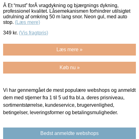
Â Et “must” forÂ vragdykning og bjærgnings dykning,
professionel kvalitet. Låsemekanismen forhindrer utilsigtet
udrulning af omkring 50 m lang snor. Neon gul, med auto
stop.
(Læs mere)
349
kr.
(Vis fragtpris)
Læs mere »
Køb nu »
Vi har gennemgået de mest populære webshops og anmeldt
dem med stjerner fra 1 til 5 ud fra bl.a. deres prisniveau,
sortimentstørrelse, kundeservice, brugervenlighed,
betingelser, leveringsformer og betalingsmuligheder.
Bedst anmeldte webshops