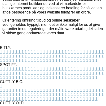
utallige internet butikker derved at vi markedsfører
butikkernes produkter, og indkasserer betaling for så vidt en
af de besøgende på vores website fuldfører en ordre.
Orientering omkring tilbud og online selskaber
vedligeholdes hyppigt, men det er ikke muligt for os at give
garantier imod reguleringer der måtte være udarbejdet siden
vi sidste gang opdaterede vores data.
BITLY:
1
1
1
1
1
1
1
1
1
1
1
1
1
1
1
1
1
1
1
1
1
1
1
1
1
1
1
1
1
1
1
1
1
1
1
1
1
1
1
1
1
1
1
1
1
1
1
1
1
1
1
1
1
1
1
1
1
1
1
1
1
1
1
1
1
1
1
1
1
1
1
1
1
1
1
1
1
1
1
1
1
1
1
1
1
1
1
1
1
1
1
1
1
1
1
1
1
1
1
1
SPOTIFY:
1
1
1
1
1
1
1
1
1
1
1
1
1
1
1
1
1
1
1
1
1
1
1
1
1
1
1
1
1
1
1
1
1
1
1
1
1
1
1
1
1
1
1
1
1
1
1
1
1
1
1
1
1
1
1
1
1
1
1
1
1
1
1
1
1
1
1
1
1
1
1
1
1
1
1
1
1
1
1
1
1
1
1
1
1
1
1
1
1
1
1
1
1
1
1
1
1
1
1
1
CUTTLY BIO:
1
1
1
1
1
1
1
1
1
1
1
1
1
1
1
1
1
1
1
1
1
1
1
1
1
1
1
1
1
1
1
1
1
1
1
1
1
1
1
1
1
1
1
1
1
1
1
1
1
1
1
1
1
1
1
1
1
1
1
1
1
1
1
1
1
1
1
1
1
1
1
1
1
1
1
1
1
1
1
1
1
1
1
1
1
1
1
1
1
1
1
1
1
1
1
1
1
1
1
1
1
CUTTLY OLD: