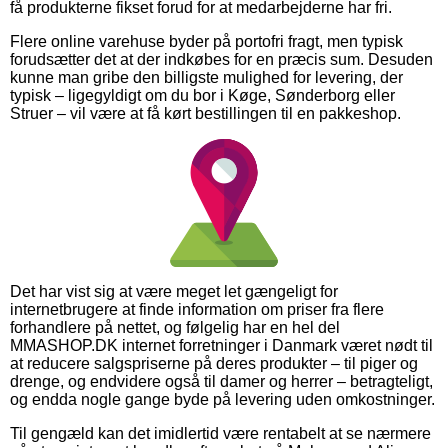
få produkterne fikset forud for at medarbejderne har fri.
Flere online varehuse byder på portofri fragt, men typisk
forudsætter det at der indkøbes for en præcis sum. Desuden
kunne man gribe den billigste mulighed for levering, der
typisk – ligegyldigt om du bor i Køge, Sønderborg eller
Struer – vil være at få kørt bestillingen til en pakkeshop.
Det har vist sig at være meget let gængeligt for
internetbrugere at finde information om priser fra flere
forhandlere på nettet, og følgelig har en hel del
MMASHOP.DK internet forretninger i Danmark været nødt til
at reducere salgspriserne på deres produkter – til piger og
drenge, og endvidere også til damer og herrer – betragteligt,
og endda nogle gange byde på levering uden omkostninger.
Til gengæld kan det imidlertid være rentabelt at se nærmere