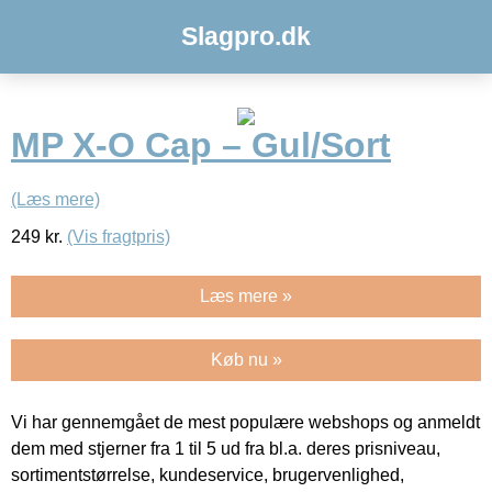
Slagpro.dk
MP X-O Cap – Gul/Sort
(Læs mere)
249
kr.
(Vis fragtpris)
Læs mere »
Køb nu »
Vi har gennemgået de mest populære webshops og anmeldt
dem med stjerner fra 1 til 5 ud fra bl.a. deres prisniveau,
sortimentstørrelse, kundeservice, brugervenlighed,