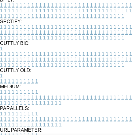
1
1
1
1
1
1
1
1
1
1
1
1
1
1
1
1
1
1
1
1
1
1
1
1
1
1
1
1
1
1
1
1
1
1
1
1
1
1
1
1
1
1
1
1
1
1
1
1
1
1
1
1
1
1
1
1
1
1
1
1
1
1
1
1
1
1
1
1
1
1
1
1
1
1
1
1
1
1
1
1
1
1
1
1
1
1
1
1
1
1
1
1
1
1
1
1
1
1
1
1
SPOTIFY:
1
1
1
1
1
1
1
1
1
1
1
1
1
1
1
1
1
1
1
1
1
1
1
1
1
1
1
1
1
1
1
1
1
1
1
1
1
1
1
1
1
1
1
1
1
1
1
1
1
1
1
1
1
1
1
1
1
1
1
1
1
1
1
1
1
1
1
1
1
1
1
1
1
1
1
1
1
1
1
1
1
1
1
1
1
1
1
1
1
1
1
1
1
1
1
1
1
1
1
1
CUTTLY BIO:
1
1
1
1
1
1
1
1
1
1
1
1
1
1
1
1
1
1
1
1
1
1
1
1
1
1
1
1
1
1
1
1
1
1
1
1
1
1
1
1
1
1
1
1
1
1
1
1
1
1
1
1
1
1
1
1
1
1
1
1
1
1
1
1
1
1
1
1
1
1
1
1
1
1
1
1
1
1
1
1
1
1
1
1
1
1
1
1
1
1
1
1
1
1
1
1
1
1
1
1
1
CUTTLY OLD:
1
1
1
1
1
1
1
1
1
1
1
MEDIUM:
1
1
1
1
1
1
1
1
1
1
1
1
1
1
1
1
1
1
1
1
1
1
1
1
1
1
1
1
1
1
1
1
1
1
1
1
1
1
1
1
1
1
1
1
1
1
1
1
1
1
1
1
1
1
1
1
1
1
1
1
PARALLELS:
1
1
1
1
1
1
1
1
1
1
1
1
1
1
1
1
1
1
1
1
1
1
1
1
1
1
1
1
1
1
1
1
1
1
1
1
1
1
1
1
1
1
1
1
1
1
1
1
1
1
1
1
1
1
1
1
1
1
1
1
URL PARAMETER: