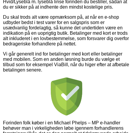
Hvid/Lyseblå m. lyseblå linse forinden du bestiller, sådan at
du er sikker på at indhente den mindst kostelige pris.
Du skal trods alt være opmærksom på, at når en e-shop
udbyder bedst i test varer for en salgspris som er
usædvanlig fordelagtig, så kunne det undertiden være en
indikation på en uoprigtig butik. Betalinger med kort er trods
alt inkluderet i en lovbestemmelse, som forsvarer dig overfor
bedrageriske forhandlere på nettet.
Vi går generelt ind for betalinger med kort eller betalinger
med mobilen. Som en anden løsning burde du vælge et
tilbud som for eksempel ViaBill, når du higer efter at afbetale
betalingen senere.
Forinden folk køber i en Michael Phelps – MP e-handler
behøver man i virkeligheden løbe igennem forhandlerens