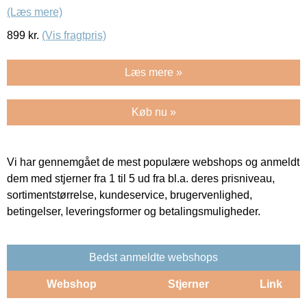
(Læs mere)
899
kr.
(Vis fragtpris)
Læs mere »
Køb nu »
Vi har gennemgået de mest populære webshops og anmeldt
dem med stjerner fra 1 til 5 ud fra bl.a. deres prisniveau,
sortimentstørrelse, kundeservice, brugervenlighed,
betingelser, leveringsformer og betalingsmuligheder.
Bedst anmeldte webshops
Webshop
Stjerner
Link