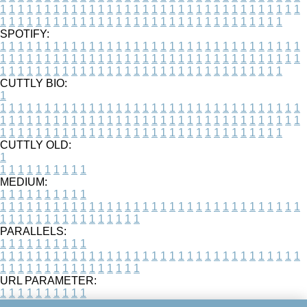
1
1
1
1
1
1
1
1
1
1
1
1
1
1
1
1
1
1
1
1
1
1
1
1
1
1
1
1
1
1
1
1
1
1
1
1
1
1
1
1
1
1
1
1
1
1
1
1
1
1
1
1
1
1
1
1
1
1
1
1
1
1
1
1
1
1
SPOTIFY:
1
1
1
1
1
1
1
1
1
1
1
1
1
1
1
1
1
1
1
1
1
1
1
1
1
1
1
1
1
1
1
1
1
1
1
1
1
1
1
1
1
1
1
1
1
1
1
1
1
1
1
1
1
1
1
1
1
1
1
1
1
1
1
1
1
1
1
1
1
1
1
1
1
1
1
1
1
1
1
1
1
1
1
1
1
1
1
1
1
1
1
1
1
1
1
1
1
1
1
1
CUTTLY BIO:
1
1
1
1
1
1
1
1
1
1
1
1
1
1
1
1
1
1
1
1
1
1
1
1
1
1
1
1
1
1
1
1
1
1
1
1
1
1
1
1
1
1
1
1
1
1
1
1
1
1
1
1
1
1
1
1
1
1
1
1
1
1
1
1
1
1
1
1
1
1
1
1
1
1
1
1
1
1
1
1
1
1
1
1
1
1
1
1
1
1
1
1
1
1
1
1
1
1
1
1
1
CUTTLY OLD:
1
1
1
1
1
1
1
1
1
1
1
MEDIUM:
1
1
1
1
1
1
1
1
1
1
1
1
1
1
1
1
1
1
1
1
1
1
1
1
1
1
1
1
1
1
1
1
1
1
1
1
1
1
1
1
1
1
1
1
1
1
1
1
1
1
1
1
1
1
1
1
1
1
1
1
PARALLELS:
1
1
1
1
1
1
1
1
1
1
1
1
1
1
1
1
1
1
1
1
1
1
1
1
1
1
1
1
1
1
1
1
1
1
1
1
1
1
1
1
1
1
1
1
1
1
1
1
1
1
1
1
1
1
1
1
1
1
1
1
URL PARAMETER:
1
1
1
1
1
1
1
1
1
1