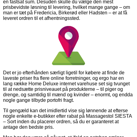
en fastsat sum. Desuden skulle du vælge den mest
prisbevidste løsning til levering, hvilket mange gange – om
man er tæt på Fredericia, Birkerød eller Hadsten – er at få
leveret ordren til et afhentningssted.
Det er jo efterhånden særligt ligetil for købere at finde de
laveste priser fra flere online forretninger, og ergo har en
lang række Home Deluxe internet varehuse set sig tvunget
til at nedsætte prisniveauet på produkterne – til piger og
drenge, og samtidig til mænd og kvinder – enormt, og endda
nogle gange tilbyde portofri fragt.
Til gengæld kan det imidlertid vise sig lønnende at efterse
nogle enkelte e-butikker efter rabat på Massagestol SIESTA
– Sort inden du placerer ordren, så du er garanteret at
antage den bedste pris.