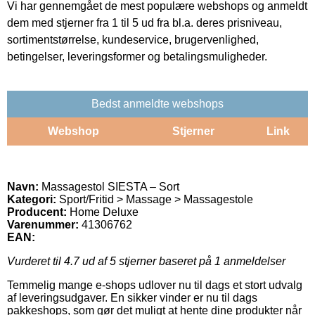
Vi har gennemgået de mest populære webshops og anmeldt
dem med stjerner fra 1 til 5 ud fra bl.a. deres prisniveau,
sortimentstørrelse, kundeservice, brugervenlighed,
betingelser, leveringsformer og betalingsmuligheder.
Bedst anmeldte webshops
Webshop
Stjerner
Link
Navn:
Massagestol SIESTA – Sort
Kategori:
Sport/Fritid > Massage > Massagestole
Producent:
Home Deluxe
Varenummer:
41306762
EAN:
Vurderet til
4.7
ud af 5 stjerner baseret på
1
anmeldelser
Temmelig mange e-shops udlover nu til dags et stort udvalg
af leveringsudgaver. En sikker vinder er nu til dags
pakkeshops, som gør det muligt at hente dine produkter når