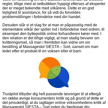
regler, tillige med at netbutikken hyppigt efterses af eksperter
der er meget bekendte med vilkårene. Dette er en god
lejlighed til assistance, for så vidt du forvoldes
problemstillinger i forbindelse med din handel.
Desuden slår vi et slag for at man er påpasselig med de
elementære vilkår der spiller ind i forbindelse med ordren, til
eksempel den byttepolitik online forhandleren kører med. I
den relation er det tillige vigtigt, at man stadig bevarer sin
kvitteringsmail, så man i fremtiden kan vidne om sin
bestilling af Massagestol SIESTA – Sort, uanset om man
leder efter et produkt til en voksen eller et barn.
Trustpilot tilbyder dig helt passende løsninger til at eftergå
en række øvrige konsumenters kritik og på grund af dette er
det prisværdigt, at du iagttager online virksomhedens kritik af
Massagestol SIESTA – Sort inden du færdiggør din