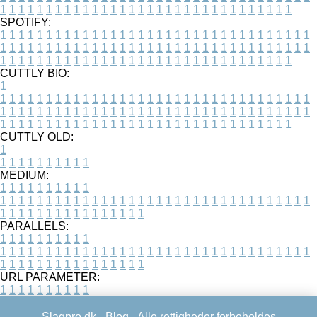
1
1
1
1
1
1
1
1
1
1
1
1
1
1
1
1
1
1
1
1
1
1
1
1
1
1
1
1
1
1
1
1
SPOTIFY:
1
1
1
1
1
1
1
1
1
1
1
1
1
1
1
1
1
1
1
1
1
1
1
1
1
1
1
1
1
1
1
1
1
1
1
1
1
1
1
1
1
1
1
1
1
1
1
1
1
1
1
1
1
1
1
1
1
1
1
1
1
1
1
1
1
1
1
1
1
1
1
1
1
1
1
1
1
1
1
1
1
1
1
1
1
1
1
1
1
1
1
1
1
1
1
1
1
1
1
1
CUTTLY BIO:
1
1
1
1
1
1
1
1
1
1
1
1
1
1
1
1
1
1
1
1
1
1
1
1
1
1
1
1
1
1
1
1
1
1
1
1
1
1
1
1
1
1
1
1
1
1
1
1
1
1
1
1
1
1
1
1
1
1
1
1
1
1
1
1
1
1
1
1
1
1
1
1
1
1
1
1
1
1
1
1
1
1
1
1
1
1
1
1
1
1
1
1
1
1
1
1
1
1
1
1
1
CUTTLY OLD:
1
1
1
1
1
1
1
1
1
1
1
MEDIUM:
1
1
1
1
1
1
1
1
1
1
1
1
1
1
1
1
1
1
1
1
1
1
1
1
1
1
1
1
1
1
1
1
1
1
1
1
1
1
1
1
1
1
1
1
1
1
1
1
1
1
1
1
1
1
1
1
1
1
1
1
PARALLELS:
1
1
1
1
1
1
1
1
1
1
1
1
1
1
1
1
1
1
1
1
1
1
1
1
1
1
1
1
1
1
1
1
1
1
1
1
1
1
1
1
1
1
1
1
1
1
1
1
1
1
1
1
1
1
1
1
1
1
1
1
URL PARAMETER:
1
1
1
1
1
1
1
1
1
1
Slagpro.dk -
Blog
- Alle rettigheder forbeholdes