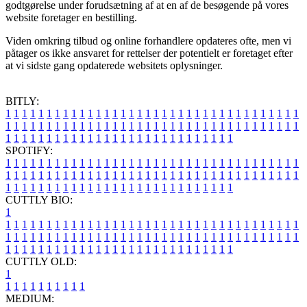
godtgørelse under forudsætning af at en af de besøgende på vores
website foretager en bestilling.
Viden omkring tilbud og online forhandlere opdateres ofte, men vi
påtager os ikke ansvaret for rettelser der potentielt er foretaget efter
at vi sidste gang opdaterede websitets oplysninger.
BITLY:
1
1
1
1
1
1
1
1
1
1
1
1
1
1
1
1
1
1
1
1
1
1
1
1
1
1
1
1
1
1
1
1
1
1
1
1
1
1
1
1
1
1
1
1
1
1
1
1
1
1
1
1
1
1
1
1
1
1
1
1
1
1
1
1
1
1
1
1
1
1
1
1
1
1
1
1
1
1
1
1
1
1
1
1
1
1
1
1
1
1
1
1
1
1
1
1
1
1
1
1
SPOTIFY:
1
1
1
1
1
1
1
1
1
1
1
1
1
1
1
1
1
1
1
1
1
1
1
1
1
1
1
1
1
1
1
1
1
1
1
1
1
1
1
1
1
1
1
1
1
1
1
1
1
1
1
1
1
1
1
1
1
1
1
1
1
1
1
1
1
1
1
1
1
1
1
1
1
1
1
1
1
1
1
1
1
1
1
1
1
1
1
1
1
1
1
1
1
1
1
1
1
1
1
1
CUTTLY BIO:
1
1
1
1
1
1
1
1
1
1
1
1
1
1
1
1
1
1
1
1
1
1
1
1
1
1
1
1
1
1
1
1
1
1
1
1
1
1
1
1
1
1
1
1
1
1
1
1
1
1
1
1
1
1
1
1
1
1
1
1
1
1
1
1
1
1
1
1
1
1
1
1
1
1
1
1
1
1
1
1
1
1
1
1
1
1
1
1
1
1
1
1
1
1
1
1
1
1
1
1
1
CUTTLY OLD:
1
1
1
1
1
1
1
1
1
1
1
MEDIUM: