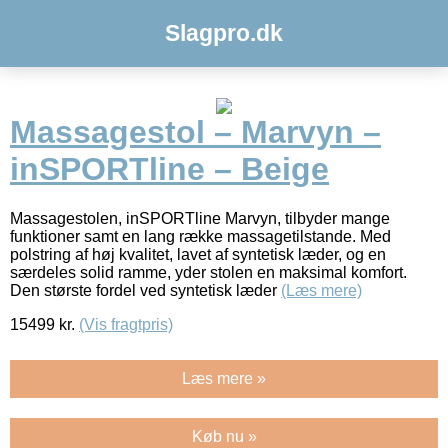
Slagpro.dk
Massagestol – Marvyn –
inSPORTline – Beige
Massagestolen, inSPORTline Marvyn, tilbyder mange
funktioner samt en lang række massagetilstande. Med
polstring af høj kvalitet, lavet af syntetisk læder, og en
særdeles solid ramme, yder stolen en maksimal komfort.
Den største fordel ved syntetisk læder
(Læs mere)
15499
kr.
(Vis fragtpris)
Læs mere »
Køb nu »