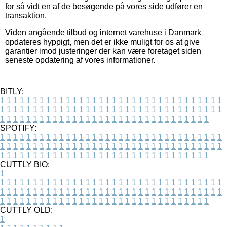
for så vidt en af de besøgende på vores side udfører en
transaktion.
Viden angående tilbud og internet varehuse i Danmark
opdateres hyppigt, men det er ikke muligt for os at give
garantier imod justeringer der kan være foretaget siden
seneste opdatering af vores informationer.
BITLY:
1
1
1
1
1
1
1
1
1
1
1
1
1
1
1
1
1
1
1
1
1
1
1
1
1
1
1
1
1
1
1
1
1
1
1
1
1
1
1
1
1
1
1
1
1
1
1
1
1
1
1
1
1
1
1
1
1
1
1
1
1
1
1
1
1
1
1
1
1
1
1
1
1
1
1
1
1
1
1
1
1
1
1
1
1
1
1
1
1
1
1
1
1
1
1
1
1
1
1
1
SPOTIFY:
1
1
1
1
1
1
1
1
1
1
1
1
1
1
1
1
1
1
1
1
1
1
1
1
1
1
1
1
1
1
1
1
1
1
1
1
1
1
1
1
1
1
1
1
1
1
1
1
1
1
1
1
1
1
1
1
1
1
1
1
1
1
1
1
1
1
1
1
1
1
1
1
1
1
1
1
1
1
1
1
1
1
1
1
1
1
1
1
1
1
1
1
1
1
1
1
1
1
1
1
CUTTLY BIO:
1
1
1
1
1
1
1
1
1
1
1
1
1
1
1
1
1
1
1
1
1
1
1
1
1
1
1
1
1
1
1
1
1
1
1
1
1
1
1
1
1
1
1
1
1
1
1
1
1
1
1
1
1
1
1
1
1
1
1
1
1
1
1
1
1
1
1
1
1
1
1
1
1
1
1
1
1
1
1
1
1
1
1
1
1
1
1
1
1
1
1
1
1
1
1
1
1
1
1
1
1
CUTTLY OLD:
1