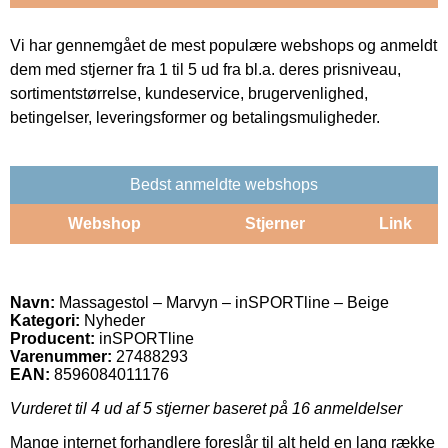
Vi har gennemgået de mest populære webshops og anmeldt
dem med stjerner fra 1 til 5 ud fra bl.a. deres prisniveau,
sortimentstørrelse, kundeservice, brugervenlighed,
betingelser, leveringsformer og betalingsmuligheder.
Bedst anmeldte webshops
Webshop
Stjerner
Link
Navn:
Massagestol – Marvyn – inSPORTline – Beige
Kategori:
Nyheder
Producent:
inSPORTline
Varenummer:
27488293
EAN:
8596084011176
Vurderet til
4
ud af 5 stjerner baseret på
16
anmeldelser
Mange internet forhandlere foreslår til alt held en lang række