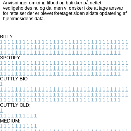
Anvisninger omkring tilbud og butikker på nettet
vedligeholdes nu og da, men vi ønsker ikke at tage ansvar
for rettelser der er blevet foretaget siden sidste opdatering af
hjemmesidens data.
BITLY:
1
1
1
1
1
1
1
1
1
1
1
1
1
1
1
1
1
1
1
1
1
1
1
1
1
1
1
1
1
1
1
1
1
1
1
1
1
1
1
1
1
1
1
1
1
1
1
1
1
1
1
1
1
1
1
1
1
1
1
1
1
1
1
1
1
1
1
1
1
1
1
1
1
1
1
1
1
1
1
1
1
1
1
1
1
1
1
1
1
1
1
1
1
1
1
1
1
1
1
1
SPOTIFY:
1
1
1
1
1
1
1
1
1
1
1
1
1
1
1
1
1
1
1
1
1
1
1
1
1
1
1
1
1
1
1
1
1
1
1
1
1
1
1
1
1
1
1
1
1
1
1
1
1
1
1
1
1
1
1
1
1
1
1
1
1
1
1
1
1
1
1
1
1
1
1
1
1
1
1
1
1
1
1
1
1
1
1
1
1
1
1
1
1
1
1
1
1
1
1
1
1
1
1
1
CUTTLY BIO:
1
1
1
1
1
1
1
1
1
1
1
1
1
1
1
1
1
1
1
1
1
1
1
1
1
1
1
1
1
1
1
1
1
1
1
1
1
1
1
1
1
1
1
1
1
1
1
1
1
1
1
1
1
1
1
1
1
1
1
1
1
1
1
1
1
1
1
1
1
1
1
1
1
1
1
1
1
1
1
1
1
1
1
1
1
1
1
1
1
1
1
1
1
1
1
1
1
1
1
1
1
CUTTLY OLD:
1
1
1
1
1
1
1
1
1
1
1
MEDIUM:
1
1
1
1
1
1
1
1
1
1