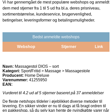
Vi har gennemgået de mest populære webshops og anmeldt
dem med stjerner fra 1 til 5 ud fra bl.a. deres prisniveau,
sortimentstørrelse, kundeservice, brugervenlighed,
betingelser, leveringsformer og betalingsmuligheder.
Bedst anmeldte webshops
Webshop
Stjerner
Link
Navn:
Massagestol DIOS – sort
Kategori:
Sport/Fritid > Massage > Massagestole
Producent:
Home Deluxe
Varenummer:
41255950
EAN:
Vurderet til
4.2
ud af 5 stjerner baseret på
37
anmeldelser
De fleste netshops tildeler i øjeblikket diverse metoder til
levering. En sikker vinder er nu til dags at få bragt ordren til
en pakkeshop, så du selv kan hente de nyindkøbte varer når