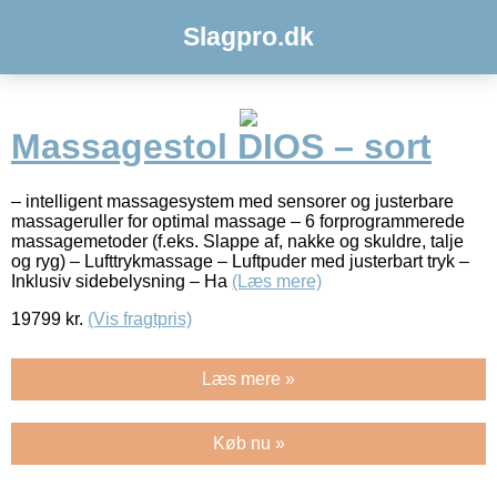
Slagpro.dk
Massagestol DIOS – sort
– intelligent massagesystem med sensorer og justerbare
massageruller for optimal massage – 6 forprogrammerede
massagemetoder (f.eks. Slappe af, nakke og skuldre, talje
og ryg) – Lufttrykmassage – Luftpuder med justerbart tryk –
Inklusiv sidebelysning – Ha
(Læs mere)
19799
kr.
(Vis fragtpris)
Læs mere »
Køb nu »