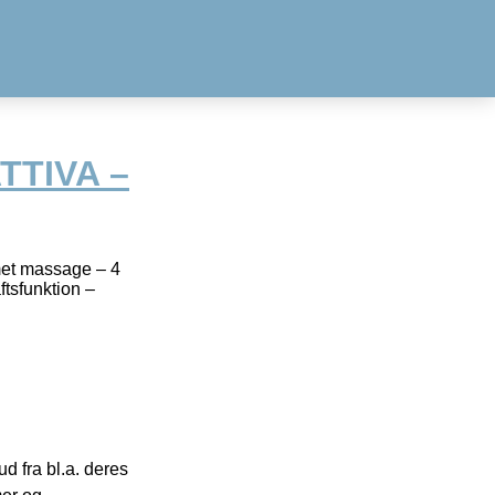
TTIVA –
met massage – 4
ftsfunktion –
 fra bl.a. deres