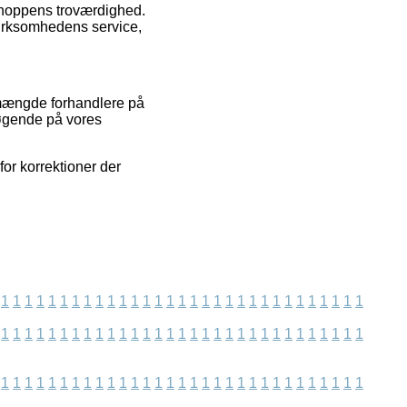
bshoppens troværdighed.
virksomhedens service,
 mængde forhandlere på
søgende på vores
or korrektioner der
1
1
1
1
1
1
1
1
1
1
1
1
1
1
1
1
1
1
1
1
1
1
1
1
1
1
1
1
1
1
1
1
1
1
1
1
1
1
1
1
1
1
1
1
1
1
1
1
1
1
1
1
1
1
1
1
1
1
1
1
1
1
1
1
1
1
1
1
1
1
1
1
1
1
1
1
1
1
1
1
1
1
1
1
1
1
1
1
1
1
1
1
1