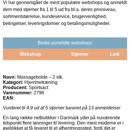
Vi har gennemgået de mest populære webshops og anmeldt
dem med stjerner fra 1 til 5 ud fra bl.a. deres prisniveau,
sortimentstørrelse, kundeservice, brugervenlighed,
betingelser, leveringsformer og betalingsmuligheder.
Bedst anmeldte webshops
Webshop
Stjerner
Link
Navn:
Massagebolde – 2 stk.
Kategori:
Hjemmetræning
Producent:
Sportsact
Varenummer:
2796
EAN:
Vurderet til
4.9
ud af 5 stjerner baseret på
13
anmeldelser
En lang række netbutikker i Danmark yder på nuværende
tidspunkt flere løsninger til levering. Den mest moderne er i
øjeblikket at få leveret til et afhentningssted, fordi det er