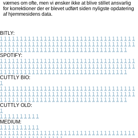
værnes om ofte, men vi ønsker ikke at blive stillet ansvarlig
for korrektioner der er blevet udført siden nyligste opdatering
af hjemmesidens data.
BITLY:
1
1
1
1
1
1
1
1
1
1
1
1
1
1
1
1
1
1
1
1
1
1
1
1
1
1
1
1
1
1
1
1
1
1
1
1
1
1
1
1
1
1
1
1
1
1
1
1
1
1
1
1
1
1
1
1
1
1
1
1
1
1
1
1
1
1
1
1
1
1
1
1
1
1
1
1
1
1
1
1
1
1
1
1
1
1
1
1
1
1
1
1
1
1
1
1
1
1
1
1
SPOTIFY:
1
1
1
1
1
1
1
1
1
1
1
1
1
1
1
1
1
1
1
1
1
1
1
1
1
1
1
1
1
1
1
1
1
1
1
1
1
1
1
1
1
1
1
1
1
1
1
1
1
1
1
1
1
1
1
1
1
1
1
1
1
1
1
1
1
1
1
1
1
1
1
1
1
1
1
1
1
1
1
1
1
1
1
1
1
1
1
1
1
1
1
1
1
1
1
1
1
1
1
1
CUTTLY BIO:
1
1
1
1
1
1
1
1
1
1
1
1
1
1
1
1
1
1
1
1
1
1
1
1
1
1
1
1
1
1
1
1
1
1
1
1
1
1
1
1
1
1
1
1
1
1
1
1
1
1
1
1
1
1
1
1
1
1
1
1
1
1
1
1
1
1
1
1
1
1
1
1
1
1
1
1
1
1
1
1
1
1
1
1
1
1
1
1
1
1
1
1
1
1
1
1
1
1
1
1
1
CUTTLY OLD:
1
1
1
1
1
1
1
1
1
1
1
MEDIUM:
1
1
1
1
1
1
1
1
1
1
1
1
1
1
1
1
1
1
1
1
1
1
1
1
1
1
1
1
1
1
1
1
1
1
1
1
1
1
1
1
1
1
1
1