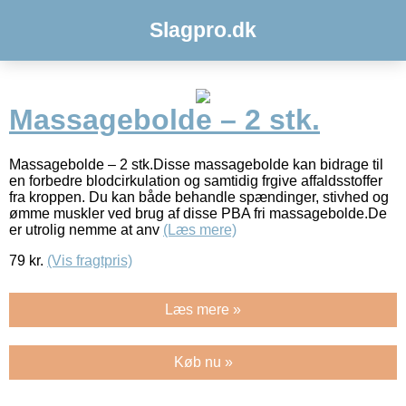
Slagpro.dk
Massagebolde – 2 stk.
Massagebolde – 2 stk.Disse massagebolde kan bidrage til
en forbedre blodcirkulation og samtidig frgive affaldsstoffer
fra kroppen. Du kan både behandle spændinger, stivhed og
ømme muskler ved brug af disse PBA fri massagebolde.De
er utrolig nemme at anv
(Læs mere)
79
kr.
(Vis fragtpris)
Læs mere »
Køb nu »