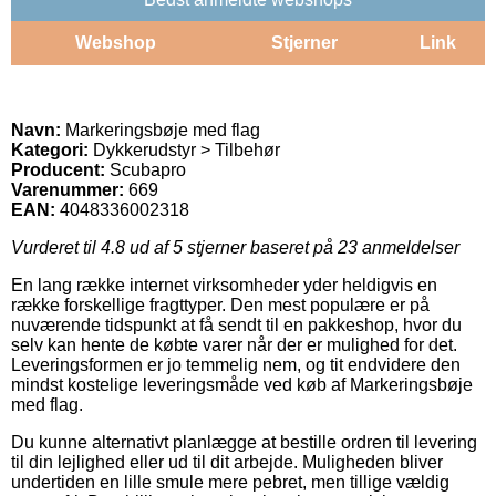
Webshop
Stjerner
Link
Navn:
Markeringsbøje med flag
Kategori:
Dykkerudstyr > Tilbehør
Producent:
Scubapro
Varenummer:
669
EAN:
4048336002318
Vurderet til
4.8
ud af 5 stjerner baseret på
23
anmeldelser
En lang række internet virksomheder yder heldigvis en
række forskellige fragttyper. Den mest populære er på
nuværende tidspunkt at få sendt til en pakkeshop, hvor du
selv kan hente de købte varer når der er mulighed for det.
Leveringsformen er jo temmelig nem, og tit endvidere den
mindst kostelige leveringsmåde ved køb af Markeringsbøje
med flag.
Du kunne alternativt planlægge at bestille ordren til levering
til din lejlighed eller ud til dit arbejde. Muligheden bliver
undertiden en lille smule mere pebret, men tillige vældig