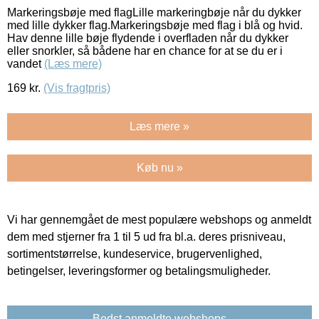
Markeringsbøje med flagLille markeringbøje når du dykker
med lille dykker flag.Markeringsbøje med flag i blå og hvid.
Hav denne lille bøje flydende i overfladen når du dykker
eller snorkler, så bådene har en chance for at se du er i
vandet
(Læs mere)
169
kr.
(Vis fragtpris)
Læs mere »
Køb nu »
Vi har gennemgået de mest populære webshops og anmeldt
dem med stjerner fra 1 til 5 ud fra bl.a. deres prisniveau,
sortimentstørrelse, kundeservice, brugervenlighed,
betingelser, leveringsformer og betalingsmuligheder.
Bedst anmeldte webshops