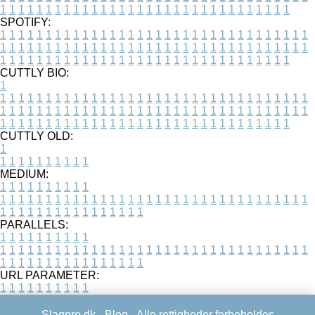
1
1
1
1
1
1
1
1
1
1
1
1
1
1
1
1
1
1
1
1
1
1
1
1
1
1
1
1
1
1
1
1
SPOTIFY:
1
1
1
1
1
1
1
1
1
1
1
1
1
1
1
1
1
1
1
1
1
1
1
1
1
1
1
1
1
1
1
1
1
1
1
1
1
1
1
1
1
1
1
1
1
1
1
1
1
1
1
1
1
1
1
1
1
1
1
1
1
1
1
1
1
1
1
1
1
1
1
1
1
1
1
1
1
1
1
1
1
1
1
1
1
1
1
1
1
1
1
1
1
1
1
1
1
1
1
1
CUTTLY BIO:
1
1
1
1
1
1
1
1
1
1
1
1
1
1
1
1
1
1
1
1
1
1
1
1
1
1
1
1
1
1
1
1
1
1
1
1
1
1
1
1
1
1
1
1
1
1
1
1
1
1
1
1
1
1
1
1
1
1
1
1
1
1
1
1
1
1
1
1
1
1
1
1
1
1
1
1
1
1
1
1
1
1
1
1
1
1
1
1
1
1
1
1
1
1
1
1
1
1
1
1
1
CUTTLY OLD:
1
1
1
1
1
1
1
1
1
1
1
MEDIUM:
1
1
1
1
1
1
1
1
1
1
1
1
1
1
1
1
1
1
1
1
1
1
1
1
1
1
1
1
1
1
1
1
1
1
1
1
1
1
1
1
1
1
1
1
1
1
1
1
1
1
1
1
1
1
1
1
1
1
1
1
PARALLELS:
1
1
1
1
1
1
1
1
1
1
1
1
1
1
1
1
1
1
1
1
1
1
1
1
1
1
1
1
1
1
1
1
1
1
1
1
1
1
1
1
1
1
1
1
1
1
1
1
1
1
1
1
1
1
1
1
1
1
1
1
URL PARAMETER:
1
1
1
1
1
1
1
1
1
1
Slagpro.dk -
Blog
- Alle rettigheder forbeholdes