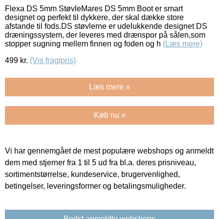
Flexa DS 5mm StøvleMares DS 5mm Boot er smart
designet og perfekt til dykkere, der skal dække store
afstande til fods.DS støvlerne er udelukkende designet DS
dræningssystem, der leveres med drænspor på sålen,som
stopper sugning mellem finnen og foden og h
(Læs mere)
499
kr.
(Vis fragtpris)
Læs mere »
Køb nu »
Vi har gennemgået de mest populære webshops og anmeldt
dem med stjerner fra 1 til 5 ud fra bl.a. deres prisniveau,
sortimentstørrelse, kundeservice, brugervenlighed,
betingelser, leveringsformer og betalingsmuligheder.
Bedst anmeldte webshops