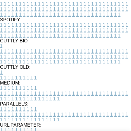
1
1
1
1
1
1
1
1
1
1
1
1
1
1
1
1
1
1
1
1
1
1
1
1
1
1
1
1
1
1
1
1
1
1
1
1
1
1
1
1
1
1
1
1
1
1
1
1
1
1
1
1
1
1
1
1
1
1
1
1
1
1
1
1
1
1
1
1
1
1
1
1
1
1
1
1
1
1
1
1
1
1
1
1
1
1
1
1
1
1
1
1
1
1
1
1
1
1
1
1
SPOTIFY:
1
1
1
1
1
1
1
1
1
1
1
1
1
1
1
1
1
1
1
1
1
1
1
1
1
1
1
1
1
1
1
1
1
1
1
1
1
1
1
1
1
1
1
1
1
1
1
1
1
1
1
1
1
1
1
1
1
1
1
1
1
1
1
1
1
1
1
1
1
1
1
1
1
1
1
1
1
1
1
1
1
1
1
1
1
1
1
1
1
1
1
1
1
1
1
1
1
1
1
1
CUTTLY BIO:
1
1
1
1
1
1
1
1
1
1
1
1
1
1
1
1
1
1
1
1
1
1
1
1
1
1
1
1
1
1
1
1
1
1
1
1
1
1
1
1
1
1
1
1
1
1
1
1
1
1
1
1
1
1
1
1
1
1
1
1
1
1
1
1
1
1
1
1
1
1
1
1
1
1
1
1
1
1
1
1
1
1
1
1
1
1
1
1
1
1
1
1
1
1
1
1
1
1
1
1
1
CUTTLY OLD:
1
1
1
1
1
1
1
1
1
1
1
MEDIUM:
1
1
1
1
1
1
1
1
1
1
1
1
1
1
1
1
1
1
1
1
1
1
1
1
1
1
1
1
1
1
1
1
1
1
1
1
1
1
1
1
1
1
1
1
1
1
1
1
1
1
1
1
1
1
1
1
1
1
1
1
PARALLELS:
1
1
1
1
1
1
1
1
1
1
1
1
1
1
1
1
1
1
1
1
1
1
1
1
1
1
1
1
1
1
1
1
1
1
1
1
1
1
1
1
1
1
1
1
1
1
1
1
1
1
1
1
1
1
1
1
1
1
1
1
URL PARAMETER:
1
1
1
1
1
1
1
1
1
1