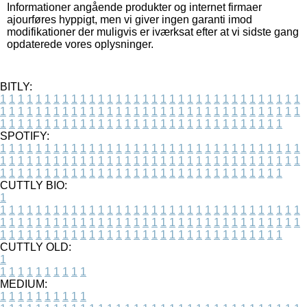
Informationer angående produkter og internet firmaer
ajourføres hyppigt, men vi giver ingen garanti imod
modifikationer der muligvis er iværksat efter at vi sidste gang
opdaterede vores oplysninger.
BITLY:
1
1
1
1
1
1
1
1
1
1
1
1
1
1
1
1
1
1
1
1
1
1
1
1
1
1
1
1
1
1
1
1
1
1
1
1
1
1
1
1
1
1
1
1
1
1
1
1
1
1
1
1
1
1
1
1
1
1
1
1
1
1
1
1
1
1
1
1
1
1
1
1
1
1
1
1
1
1
1
1
1
1
1
1
1
1
1
1
1
1
1
1
1
1
1
1
1
1
1
1
SPOTIFY:
1
1
1
1
1
1
1
1
1
1
1
1
1
1
1
1
1
1
1
1
1
1
1
1
1
1
1
1
1
1
1
1
1
1
1
1
1
1
1
1
1
1
1
1
1
1
1
1
1
1
1
1
1
1
1
1
1
1
1
1
1
1
1
1
1
1
1
1
1
1
1
1
1
1
1
1
1
1
1
1
1
1
1
1
1
1
1
1
1
1
1
1
1
1
1
1
1
1
1
1
CUTTLY BIO:
1
1
1
1
1
1
1
1
1
1
1
1
1
1
1
1
1
1
1
1
1
1
1
1
1
1
1
1
1
1
1
1
1
1
1
1
1
1
1
1
1
1
1
1
1
1
1
1
1
1
1
1
1
1
1
1
1
1
1
1
1
1
1
1
1
1
1
1
1
1
1
1
1
1
1
1
1
1
1
1
1
1
1
1
1
1
1
1
1
1
1
1
1
1
1
1
1
1
1
1
1
CUTTLY OLD:
1
1
1
1
1
1
1
1
1
1
1
MEDIUM:
1
1
1
1
1
1
1
1
1
1