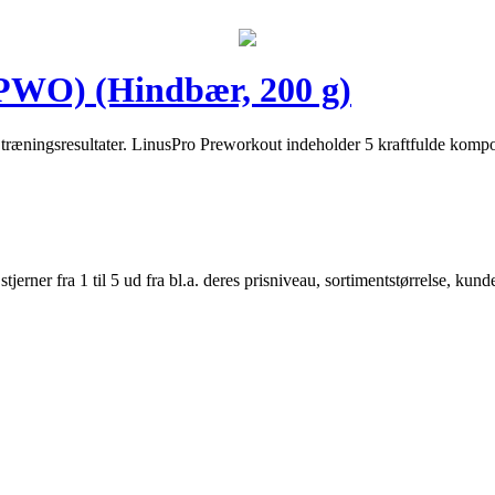
PWO) (Hindbær, 200 g)
træningsresultater. LinusPro Preworkout indeholder 5 kraftfulde kompone
er fra 1 til 5 ud fra bl.a. deres prisniveau, sortimentstørrelse, kunde