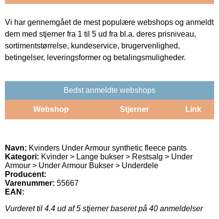
Vi har gennemgået de mest populære webshops og anmeldt
dem med stjerner fra 1 til 5 ud fra bl.a. deres prisniveau,
sortimentstørrelse, kundeservice, brugervenlighed,
betingelser, leveringsformer og betalingsmuligheder.
Bedst anmeldte webshops
Webshop
Stjerner
Link
Navn:
Kvinders Under Armour synthetic fleece pants
Kategori:
Kvinder > Lange bukser > Restsalg > Under
Armour > Under Armour Bukser > Underdele
Producent:
Varenummer:
55667
EAN:
Vurderet til
4.4
ud af 5 stjerner baseret på
40
anmeldelser