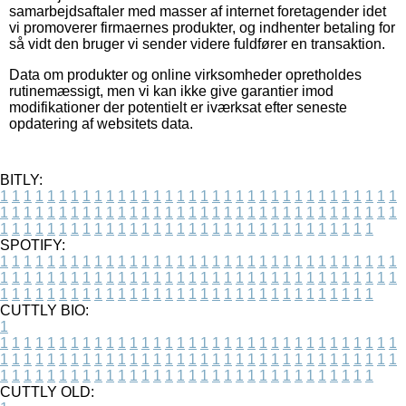
samarbejdsaftaler med masser af internet foretagender idet
vi promoverer firmaernes produkter, og indhenter betaling for
så vidt den bruger vi sender videre fuldfører en transaktion.
Data om produkter og online virksomheder opretholdes
rutinemæssigt, men vi kan ikke give garantier imod
modifikationer der potentielt er iværksat efter seneste
opdatering af websitets data.
BITLY:
1
1
1
1
1
1
1
1
1
1
1
1
1
1
1
1
1
1
1
1
1
1
1
1
1
1
1
1
1
1
1
1
1
1
1
1
1
1
1
1
1
1
1
1
1
1
1
1
1
1
1
1
1
1
1
1
1
1
1
1
1
1
1
1
1
1
1
1
1
1
1
1
1
1
1
1
1
1
1
1
1
1
1
1
1
1
1
1
1
1
1
1
1
1
1
1
1
1
1
1
SPOTIFY:
1
1
1
1
1
1
1
1
1
1
1
1
1
1
1
1
1
1
1
1
1
1
1
1
1
1
1
1
1
1
1
1
1
1
1
1
1
1
1
1
1
1
1
1
1
1
1
1
1
1
1
1
1
1
1
1
1
1
1
1
1
1
1
1
1
1
1
1
1
1
1
1
1
1
1
1
1
1
1
1
1
1
1
1
1
1
1
1
1
1
1
1
1
1
1
1
1
1
1
1
CUTTLY BIO:
1
1
1
1
1
1
1
1
1
1
1
1
1
1
1
1
1
1
1
1
1
1
1
1
1
1
1
1
1
1
1
1
1
1
1
1
1
1
1
1
1
1
1
1
1
1
1
1
1
1
1
1
1
1
1
1
1
1
1
1
1
1
1
1
1
1
1
1
1
1
1
1
1
1
1
1
1
1
1
1
1
1
1
1
1
1
1
1
1
1
1
1
1
1
1
1
1
1
1
1
1
CUTTLY OLD: