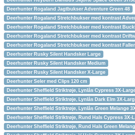
Deerhunter Rogaland Jagtbukser Adventure Green 48
Deerhunter Rogaland Stretchbukser med kontrast Adve
Deerhunter Rogaland Stretchbukser med kontrast Buck
Deerhunter Rogaland Stretchbukser med kontrast Drift
Deerhunter Rogaland Stretchbukser med kontrast Fallen
Deerhunter Rusky Silent Handsker Large
Deerhunter Rusky Silent Handsker Medium
Deerhunter Rusky Silent Handsker X-Large
Deerhunter Seler med Clips 120 cm
Deerhunter Sheffield Striktrøje, Lynlås Cypress 3X-Larg
Deerhunter Sheffield Striktrøje, Lynlås Dark Elm 3X-Lar
Deerhunter Sheffield Striktrøje, Lynlås Green Melange 3
Deerhunter Sheffield Striktrøje, Rund Hals Cypress 3X-
Deerhunter Sheffield Striktrøje, Rund Hals Green Melan