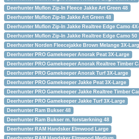
Deerhunter Muflon Zip-In Fleece Jakke Art Green 48
Deerhunter Muflon Zip-In Jakke Art Green 48
Deerhunter Muflon Zip-In Jakke Realtree Edge Camo 4X
Deerhunter Muflon Zip-In Jakke Realtree Edge Camo 50
Deerhunter Norden Fleecejakke Brown Melange 3X-Lar
Deerhunter PRO Gamekeeper Anorak Peat 3X-Large
Deerhunter PRO Gamekeeper Anorak Realtree Timber C
Deerhunter PRO Gamekeeper Anorak Turf 3X-Large
Deerhunter PRO Gamekeeper Jakke Peat 3X-Large
Deerhunter PRO Gamekeeper Jakke Realtree Timber Ca
Deerhunter PRO Gamekeeper Jakke Turf 3X-Large
Deerhunter Ram Bukser 48
Deerhunter Ram Bukser m. forstærkning 48
Deerhunter RAM Handsker Elmwood Large
Deerhunter RAM Handsker Elmwood Medium