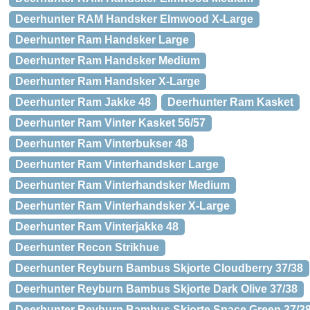
Deerhunter RAM Handsker Elmwood X-Large
Deerhunter Ram Handsker Large
Deerhunter Ram Handsker Medium
Deerhunter Ram Handsker X-Large
Deerhunter Ram Jakke 48
Deerhunter Ram Kasket
Deerhunter Ram Vinter Kasket 56/57
Deerhunter Ram Vinterbukser 48
Deerhunter Ram Vinterhandsker Large
Deerhunter Ram Vinterhandsker Medium
Deerhunter Ram Vinterhandsker X-Large
Deerhunter Ram Vinterjakke 48
Deerhunter Recon Strikhue
Deerhunter Reyburn Bambus Skjorte Cloudberry 37/38
Deerhunter Reyburn Bambus Skjorte Dark Olive 37/38
Deerhunter Reyburn Bambus Skjorte Space Green 37/3