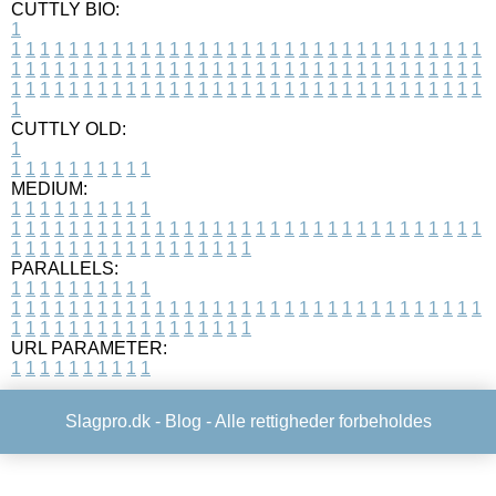
CUTTLY BIO:
1
1
1
1
1
1
1
1
1
1
1
1
1
1
1
1
1
1
1
1
1
1
1
1
1
1
1
1
1
1
1
1
1
1
1
1
1
1
1
1
1
1
1
1
1
1
1
1
1
1
1
1
1
1
1
1
1
1
1
1
1
1
1
1
1
1
1
1
1
1
1
1
1
1
1
1
1
1
1
1
1
1
1
1
1
1
1
1
1
1
1
1
1
1
1
1
1
1
1
1
1
CUTTLY OLD:
1
1
1
1
1
1
1
1
1
1
1
MEDIUM:
1
1
1
1
1
1
1
1
1
1
1
1
1
1
1
1
1
1
1
1
1
1
1
1
1
1
1
1
1
1
1
1
1
1
1
1
1
1
1
1
1
1
1
1
1
1
1
1
1
1
1
1
1
1
1
1
1
1
1
1
PARALLELS:
1
1
1
1
1
1
1
1
1
1
1
1
1
1
1
1
1
1
1
1
1
1
1
1
1
1
1
1
1
1
1
1
1
1
1
1
1
1
1
1
1
1
1
1
1
1
1
1
1
1
1
1
1
1
1
1
1
1
1
1
URL PARAMETER:
1
1
1
1
1
1
1
1
1
1
Slagpro.dk -
Blog
- Alle rettigheder forbeholdes