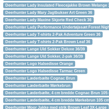
Deerhunter Lady Insulated Fleecejakke Brown Melange 
Deerhunter Lady Mary Jagtbukser Art Green 36
Deerhunter Lady Maxine Skjorte Red Check 36
Deerhunter Lady Performance Undertøjssæt Forest Nigh
Deerhunter Lady T-shirts 2-Pak Adventure Green 36
Deerhunter Lady T-shirts 2-Pak Brown Leaf 36
Deerhunter Lange Uld Sokker Deluxe 36/39
Deerhunter Lange Uld Sokker, 2-pak 36/39
Deerhunter Logo Halsedisse Orange
Deerhunter Logo Halsedisse Tarmac Green
Deerhunter Læderbælte Cognac Brun
Deerhunter Læderbælte Mørkebrun
Deerhunter Læderbælte, 4 cm bredde Cognac Brun 105
Deerhunter Læderbælte, 4 cm bredde Mørkebrun 105 c
Deerhunter Moor Jakke med strik Brown Leaf 3X-Large