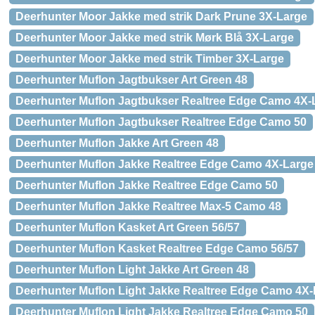
Deerhunter Moor Jakke med strik Dark Prune 3X-Large
Deerhunter Moor Jakke med strik Mørk Blå 3X-Large
Deerhunter Moor Jakke med strik Timber 3X-Large
Deerhunter Muflon Jagtbukser Art Green 48
Deerhunter Muflon Jagtbukser Realtree Edge Camo 4X-
Deerhunter Muflon Jagtbukser Realtree Edge Camo 50
Deerhunter Muflon Jakke Art Green 48
Deerhunter Muflon Jakke Realtree Edge Camo 4X-Large
Deerhunter Muflon Jakke Realtree Edge Camo 50
Deerhunter Muflon Jakke Realtree Max-5 Camo 48
Deerhunter Muflon Kasket Art Green 56/57
Deerhunter Muflon Kasket Realtree Edge Camo 56/57
Deerhunter Muflon Light Jakke Art Green 48
Deerhunter Muflon Light Jakke Realtree Edge Camo 4X
Deerhunter Muflon Light Jakke Realtree Edge Camo 50