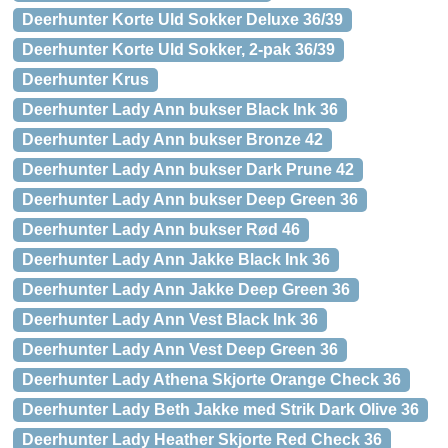
Deerhunter Korte Uld Sokker Deluxe 36/39
Deerhunter Korte Uld Sokker, 2-pak 36/39
Deerhunter Krus
Deerhunter Lady Ann bukser Black Ink 36
Deerhunter Lady Ann bukser Bronze 42
Deerhunter Lady Ann bukser Dark Prune 42
Deerhunter Lady Ann bukser Deep Green 36
Deerhunter Lady Ann bukser Rød 46
Deerhunter Lady Ann Jakke Black Ink 36
Deerhunter Lady Ann Jakke Deep Green 36
Deerhunter Lady Ann Vest Black Ink 36
Deerhunter Lady Ann Vest Deep Green 36
Deerhunter Lady Athena Skjorte Orange Check 36
Deerhunter Lady Beth Jakke med Strik Dark Olive 36
Deerhunter Lady Heather Skjorte Red Check 36