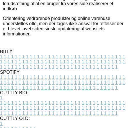
forudsætning af at en bruger fra vores side realiserer et
indkøb.
Orientering vedrørende produkter og online varehuse
understøttes ofte, men der tages ikke ansvar for rettelser der
er blevet lavet siden sidste opdatering af websitets
informationer.
BITLY:
1
1
1
1
1
1
1
1
1
1
1
1
1
1
1
1
1
1
1
1
1
1
1
1
1
1
1
1
1
1
1
1
1
1
1
1
1
1
1
1
1
1
1
1
1
1
1
1
1
1
1
1
1
1
1
1
1
1
1
1
1
1
1
1
1
1
1
1
1
1
1
1
1
1
1
1
1
1
1
1
1
1
1
1
1
1
1
1
1
1
1
1
1
1
1
1
1
1
1
1
SPOTIFY:
1
1
1
1
1
1
1
1
1
1
1
1
1
1
1
1
1
1
1
1
1
1
1
1
1
1
1
1
1
1
1
1
1
1
1
1
1
1
1
1
1
1
1
1
1
1
1
1
1
1
1
1
1
1
1
1
1
1
1
1
1
1
1
1
1
1
1
1
1
1
1
1
1
1
1
1
1
1
1
1
1
1
1
1
1
1
1
1
1
1
1
1
1
1
1
1
1
1
1
1
CUTTLY BIO:
1
1
1
1
1
1
1
1
1
1
1
1
1
1
1
1
1
1
1
1
1
1
1
1
1
1
1
1
1
1
1
1
1
1
1
1
1
1
1
1
1
1
1
1
1
1
1
1
1
1
1
1
1
1
1
1
1
1
1
1
1
1
1
1
1
1
1
1
1
1
1
1
1
1
1
1
1
1
1
1
1
1
1
1
1
1
1
1
1
1
1
1
1
1
1
1
1
1
1
1
1
CUTTLY OLD:
1