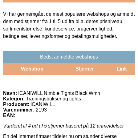
Vi har gennemgået de mest populære webshops og anmeldt
dem med stjerner fra 1 til 5 ud fra bl.a. deres prisniveau,
sortimentstørrelse, kundeservice, brugervenlighed,
betingelser, leveringsformer og betalingsmuligheder.
Bedst anmeldte webshops
Webshop
Stjerner
Link
Navn:
ICANIWILL Nimble Tights Black Wmn
Kategori:
Træningsbukser og tights
Producent:
ICANIWILL
Varenummer:
2193
EAN:
Vurderet til
4
ud af 5 stjerner baseret på
12
anmeldelser
En del internet firmaer tildeler nu om stunder diverse