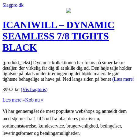
Slagpro.dk
ICANIWILL – DYNAMIC
SEAMLESS 7/8 TIGHTS
BLACK
[produkt_tekst] Dynamic kollektionen har fokus på super lækre
detaljer, der virkelig får dig til at skille dig ud. Den høje talje holder
tightsne på plads under træningen og det bløde materiale gør
tightsne behagelige at have på. Ned langs siden på benet
(Læs mere)
399.2
kr.
(Vis fragtpris)
Læs mere »
Køb nu »
Vi har gennemgået de mest populære webshops og anmeldt dem
med stjerner fra 1 til 5 ud fra bl.a. deres prisniveau,
sortimentstørrelse, kundeservice, brugervenlighed, betingelser,
leveringsformer og betalingsmuligheder.