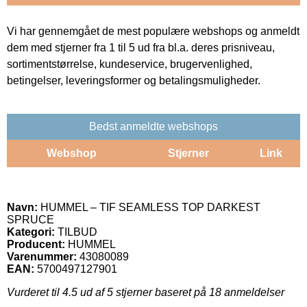
Vi har gennemgået de mest populære webshops og anmeldt
dem med stjerner fra 1 til 5 ud fra bl.a. deres prisniveau,
sortimentstørrelse, kundeservice, brugervenlighed,
betingelser, leveringsformer og betalingsmuligheder.
Bedst anmeldte webshops
Webshop
Stjerner
Link
Navn:
HUMMEL – TIF SEAMLESS TOP DARKEST
SPRUCE
Kategori:
TILBUD
Producent:
HUMMEL
Varenummer:
43080089
EAN:
5700497127901
Vurderet til
4.5
ud af 5 stjerner baseret på
18
anmeldelser