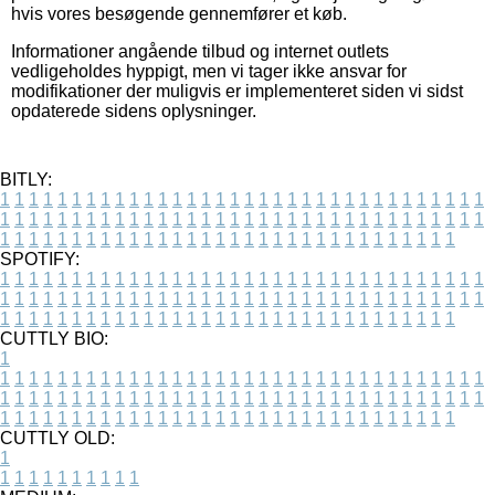
hvis vores besøgende gennemfører et køb.
Informationer angående tilbud og internet outlets
vedligeholdes hyppigt, men vi tager ikke ansvar for
modifikationer der muligvis er implementeret siden vi sidst
opdaterede sidens oplysninger.
BITLY:
1
1
1
1
1
1
1
1
1
1
1
1
1
1
1
1
1
1
1
1
1
1
1
1
1
1
1
1
1
1
1
1
1
1
1
1
1
1
1
1
1
1
1
1
1
1
1
1
1
1
1
1
1
1
1
1
1
1
1
1
1
1
1
1
1
1
1
1
1
1
1
1
1
1
1
1
1
1
1
1
1
1
1
1
1
1
1
1
1
1
1
1
1
1
1
1
1
1
1
1
SPOTIFY:
1
1
1
1
1
1
1
1
1
1
1
1
1
1
1
1
1
1
1
1
1
1
1
1
1
1
1
1
1
1
1
1
1
1
1
1
1
1
1
1
1
1
1
1
1
1
1
1
1
1
1
1
1
1
1
1
1
1
1
1
1
1
1
1
1
1
1
1
1
1
1
1
1
1
1
1
1
1
1
1
1
1
1
1
1
1
1
1
1
1
1
1
1
1
1
1
1
1
1
1
CUTTLY BIO:
1
1
1
1
1
1
1
1
1
1
1
1
1
1
1
1
1
1
1
1
1
1
1
1
1
1
1
1
1
1
1
1
1
1
1
1
1
1
1
1
1
1
1
1
1
1
1
1
1
1
1
1
1
1
1
1
1
1
1
1
1
1
1
1
1
1
1
1
1
1
1
1
1
1
1
1
1
1
1
1
1
1
1
1
1
1
1
1
1
1
1
1
1
1
1
1
1
1
1
1
1
CUTTLY OLD:
1
1
1
1
1
1
1
1
1
1
1