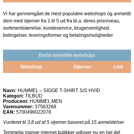
Vi har gennemgået de mest populære webshops og anmeldt
dem med stjerner fra 1 til 5 ud fra bl.a. deres prisniveau,
sortimentstørrelse, kundeservice, brugervenlighed,
betingelser, leveringsformer og betalingsmuligheder.
Bedst anmeldte webshops
Webshop
Stjerner
Link
Navn:
HUMMEL – SIGGE T-SHIRT S/S HVID
Kategori:
TILBUD
Producent:
HUMMEL MEN
Varenummer:
37563268
EAN:
5700496022078
Vurderet til
3.8
ud af 5 stjerner baseret på
15
anmeldelser
Temmelig mange internet butikker udlover nu en hel del