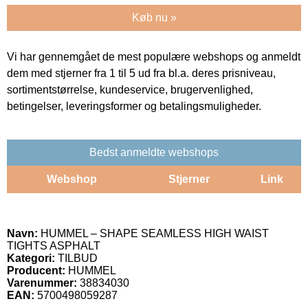
Køb nu »
Vi har gennemgået de mest populære webshops og anmeldt
dem med stjerner fra 1 til 5 ud fra bl.a. deres prisniveau,
sortimentstørrelse, kundeservice, brugervenlighed,
betingelser, leveringsformer og betalingsmuligheder.
Bedst anmeldte webshops
Webshop
Stjerner
Link
Navn:
HUMMEL – SHAPE SEAMLESS HIGH WAIST
TIGHTS ASPHALT
Kategori:
TILBUD
Producent:
HUMMEL
Varenummer:
38834030
EAN:
5700498059287