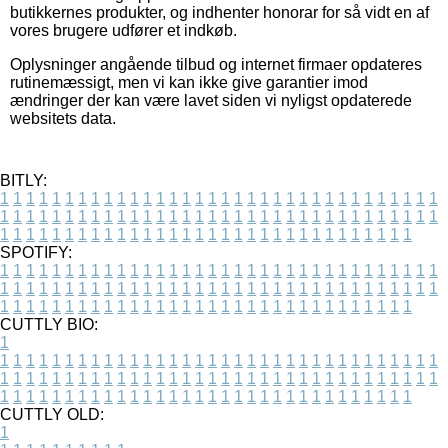
butikkernes produkter, og indhenter honorar for så vidt en af
vores brugere udfører et indkøb.
Oplysninger angående tilbud og internet firmaer opdateres
rutinemæssigt, men vi kan ikke give garantier imod
ændringer der kan være lavet siden vi nyligst opdaterede
websitets data.
BITLY:
1
1
1
1
1
1
1
1
1
1
1
1
1
1
1
1
1
1
1
1
1
1
1
1
1
1
1
1
1
1
1
1
1
1
1
1
1
1
1
1
1
1
1
1
1
1
1
1
1
1
1
1
1
1
1
1
1
1
1
1
1
1
1
1
1
1
1
1
1
1
1
1
1
1
1
1
1
1
1
1
1
1
1
1
1
1
1
1
1
1
1
1
1
1
1
1
1
1
1
1
SPOTIFY:
1
1
1
1
1
1
1
1
1
1
1
1
1
1
1
1
1
1
1
1
1
1
1
1
1
1
1
1
1
1
1
1
1
1
1
1
1
1
1
1
1
1
1
1
1
1
1
1
1
1
1
1
1
1
1
1
1
1
1
1
1
1
1
1
1
1
1
1
1
1
1
1
1
1
1
1
1
1
1
1
1
1
1
1
1
1
1
1
1
1
1
1
1
1
1
1
1
1
1
1
CUTTLY BIO:
1
1
1
1
1
1
1
1
1
1
1
1
1
1
1
1
1
1
1
1
1
1
1
1
1
1
1
1
1
1
1
1
1
1
1
1
1
1
1
1
1
1
1
1
1
1
1
1
1
1
1
1
1
1
1
1
1
1
1
1
1
1
1
1
1
1
1
1
1
1
1
1
1
1
1
1
1
1
1
1
1
1
1
1
1
1
1
1
1
1
1
1
1
1
1
1
1
1
1
1
1
CUTTLY OLD:
1