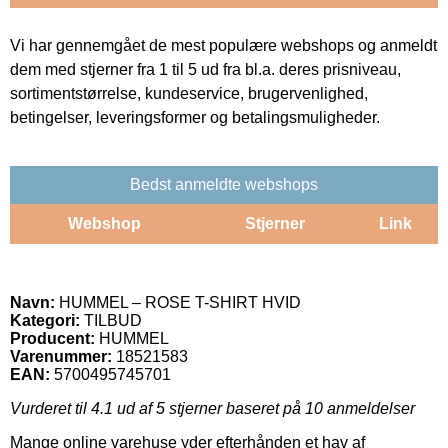
Vi har gennemgået de mest populære webshops og anmeldt
dem med stjerner fra 1 til 5 ud fra bl.a. deres prisniveau,
sortimentstørrelse, kundeservice, brugervenlighed,
betingelser, leveringsformer og betalingsmuligheder.
Bedst anmeldte webshops
Webshop
Stjerner
Link
Navn:
HUMMEL – ROSE T-SHIRT HVID
Kategori:
TILBUD
Producent:
HUMMEL
Varenummer:
18521583
EAN:
5700495745701
Vurderet til
4.1
ud af 5 stjerner baseret på
10
anmeldelser
Mange online varehuse yder efterhånden et hav af