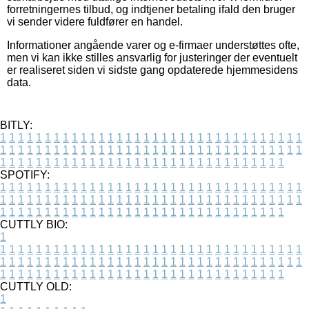
forretningernes tilbud, og indtjener betaling ifald den bruger
vi sender videre fuldfører en handel.
Informationer angående varer og e-firmaer understøttes ofte,
men vi kan ikke stilles ansvarlig for justeringer der eventuelt
er realiseret siden vi sidste gang opdaterede hjemmesidens
data.
BITLY:
1
1
1
1
1
1
1
1
1
1
1
1
1
1
1
1
1
1
1
1
1
1
1
1
1
1
1
1
1
1
1
1
1
1
1
1
1
1
1
1
1
1
1
1
1
1
1
1
1
1
1
1
1
1
1
1
1
1
1
1
1
1
1
1
1
1
1
1
1
1
1
1
1
1
1
1
1
1
1
1
1
1
1
1
1
1
1
1
1
1
1
1
1
1
1
1
1
1
1
1
SPOTIFY:
1
1
1
1
1
1
1
1
1
1
1
1
1
1
1
1
1
1
1
1
1
1
1
1
1
1
1
1
1
1
1
1
1
1
1
1
1
1
1
1
1
1
1
1
1
1
1
1
1
1
1
1
1
1
1
1
1
1
1
1
1
1
1
1
1
1
1
1
1
1
1
1
1
1
1
1
1
1
1
1
1
1
1
1
1
1
1
1
1
1
1
1
1
1
1
1
1
1
1
1
CUTTLY BIO:
1
1
1
1
1
1
1
1
1
1
1
1
1
1
1
1
1
1
1
1
1
1
1
1
1
1
1
1
1
1
1
1
1
1
1
1
1
1
1
1
1
1
1
1
1
1
1
1
1
1
1
1
1
1
1
1
1
1
1
1
1
1
1
1
1
1
1
1
1
1
1
1
1
1
1
1
1
1
1
1
1
1
1
1
1
1
1
1
1
1
1
1
1
1
1
1
1
1
1
1
1
CUTTLY OLD:
1