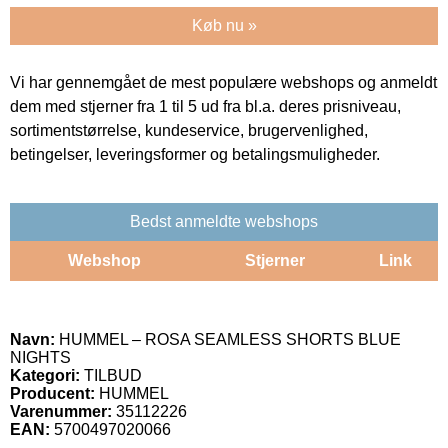
Køb nu »
Vi har gennemgået de mest populære webshops og anmeldt
dem med stjerner fra 1 til 5 ud fra bl.a. deres prisniveau,
sortimentstørrelse, kundeservice, brugervenlighed,
betingelser, leveringsformer og betalingsmuligheder.
Bedst anmeldte webshops
Webshop
Stjerner
Link
Navn:
HUMMEL – ROSA SEAMLESS SHORTS BLUE
NIGHTS
Kategori:
TILBUD
Producent:
HUMMEL
Varenummer:
35112226
EAN:
5700497020066