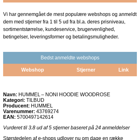
Vi har gennemgået de mest populære webshops og anmeldt
dem med stjerner fra 1 til 5 ud fra bl.a. deres prisniveau,
sortimentstørrelse, kundeservice, brugervenlighed,
betingelser, leveringsformer og betalingsmuligheder.
Bedst anmeldte webshops
Webshop
Stjerner
Link
Navn:
HUMMEL – NONI HOODIE WOODROSE
Kategori:
TILBUD
Producent:
HUMMEL
Varenummer:
43769274
EAN:
5700497142614
Vurderet til
3.8
ud af 5 stjerner baseret på
24
anmeldelser
Størstedelen af e-shops udlover nu om dage en række