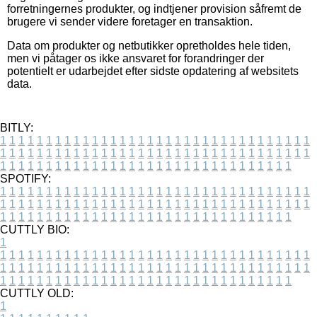
forretningernes produkter, og indtjener provision såfremt de
brugere vi sender videre foretager en transaktion.
Data om produkter og netbutikker opretholdes hele tiden,
men vi påtager os ikke ansvaret for forandringer der
potentielt er udarbejdet efter sidste opdatering af websitets
data.
BITLY:
1
1
1
1
1
1
1
1
1
1
1
1
1
1
1
1
1
1
1
1
1
1
1
1
1
1
1
1
1
1
1
1
1
1
1
1
1
1
1
1
1
1
1
1
1
1
1
1
1
1
1
1
1
1
1
1
1
1
1
1
1
1
1
1
1
1
1
1
1
1
1
1
1
1
1
1
1
1
1
1
1
1
1
1
1
1
1
1
1
1
1
1
1
1
1
1
1
1
1
1
SPOTIFY:
1
1
1
1
1
1
1
1
1
1
1
1
1
1
1
1
1
1
1
1
1
1
1
1
1
1
1
1
1
1
1
1
1
1
1
1
1
1
1
1
1
1
1
1
1
1
1
1
1
1
1
1
1
1
1
1
1
1
1
1
1
1
1
1
1
1
1
1
1
1
1
1
1
1
1
1
1
1
1
1
1
1
1
1
1
1
1
1
1
1
1
1
1
1
1
1
1
1
1
1
CUTTLY BIO:
1
1
1
1
1
1
1
1
1
1
1
1
1
1
1
1
1
1
1
1
1
1
1
1
1
1
1
1
1
1
1
1
1
1
1
1
1
1
1
1
1
1
1
1
1
1
1
1
1
1
1
1
1
1
1
1
1
1
1
1
1
1
1
1
1
1
1
1
1
1
1
1
1
1
1
1
1
1
1
1
1
1
1
1
1
1
1
1
1
1
1
1
1
1
1
1
1
1
1
1
1
CUTTLY OLD:
1