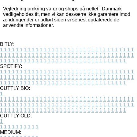
Vejledning omkring varer og shops på nettet i Danmark
vedligeholdes tit, men vi kan desværre ikke garantere imod
ændringer der er udført siden vi senest opdaterede de
anvendte informationer.
BITLY:
1
1
1
1
1
1
1
1
1
1
1
1
1
1
1
1
1
1
1
1
1
1
1
1
1
1
1
1
1
1
1
1
1
1
1
1
1
1
1
1
1
1
1
1
1
1
1
1
1
1
1
1
1
1
1
1
1
1
1
1
1
1
1
1
1
1
1
1
1
1
1
1
1
1
1
1
1
1
1
1
1
1
1
1
1
1
1
1
1
1
1
1
1
1
1
1
1
1
1
1
SPOTIFY:
1
1
1
1
1
1
1
1
1
1
1
1
1
1
1
1
1
1
1
1
1
1
1
1
1
1
1
1
1
1
1
1
1
1
1
1
1
1
1
1
1
1
1
1
1
1
1
1
1
1
1
1
1
1
1
1
1
1
1
1
1
1
1
1
1
1
1
1
1
1
1
1
1
1
1
1
1
1
1
1
1
1
1
1
1
1
1
1
1
1
1
1
1
1
1
1
1
1
1
1
CUTTLY BIO:
1
1
1
1
1
1
1
1
1
1
1
1
1
1
1
1
1
1
1
1
1
1
1
1
1
1
1
1
1
1
1
1
1
1
1
1
1
1
1
1
1
1
1
1
1
1
1
1
1
1
1
1
1
1
1
1
1
1
1
1
1
1
1
1
1
1
1
1
1
1
1
1
1
1
1
1
1
1
1
1
1
1
1
1
1
1
1
1
1
1
1
1
1
1
1
1
1
1
1
1
1
CUTTLY OLD:
1
1
1
1
1
1
1
1
1
1
1
MEDIUM: