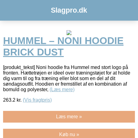
Slagpro.dk
HUMMEL – NONI HOODIE
BRICK DUST
[produkt_tekst] Noni hoodie fra Hummel med stort logo på
fronten. Hættetrøjen er ideel over træningstøjet for at holde
dig varm til og fra træning eller blot som en del af dit
søndagsoutfit. Hoodien er fremstillet af en kombination af
bomuld og polyester,
(Læs mere)
263.2
kr.
(Vis fragtpris)
Læs mere »
Køb nu »