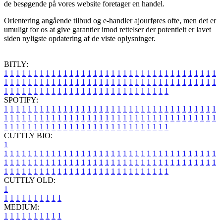
de besøgende på vores website foretager en handel.
Orientering angående tilbud og e-handler ajourføres ofte, men det er
umuligt for os at give garantier imod rettelser der potentielt er lavet
siden nyligste opdatering af de viste oplysninger.
BITLY:
1
1
1
1
1
1
1
1
1
1
1
1
1
1
1
1
1
1
1
1
1
1
1
1
1
1
1
1
1
1
1
1
1
1
1
1
1
1
1
1
1
1
1
1
1
1
1
1
1
1
1
1
1
1
1
1
1
1
1
1
1
1
1
1
1
1
1
1
1
1
1
1
1
1
1
1
1
1
1
1
1
1
1
1
1
1
1
1
1
1
1
1
1
1
1
1
1
1
1
1
SPOTIFY:
1
1
1
1
1
1
1
1
1
1
1
1
1
1
1
1
1
1
1
1
1
1
1
1
1
1
1
1
1
1
1
1
1
1
1
1
1
1
1
1
1
1
1
1
1
1
1
1
1
1
1
1
1
1
1
1
1
1
1
1
1
1
1
1
1
1
1
1
1
1
1
1
1
1
1
1
1
1
1
1
1
1
1
1
1
1
1
1
1
1
1
1
1
1
1
1
1
1
1
1
CUTTLY BIO:
1
1
1
1
1
1
1
1
1
1
1
1
1
1
1
1
1
1
1
1
1
1
1
1
1
1
1
1
1
1
1
1
1
1
1
1
1
1
1
1
1
1
1
1
1
1
1
1
1
1
1
1
1
1
1
1
1
1
1
1
1
1
1
1
1
1
1
1
1
1
1
1
1
1
1
1
1
1
1
1
1
1
1
1
1
1
1
1
1
1
1
1
1
1
1
1
1
1
1
1
1
CUTTLY OLD:
1
1
1
1
1
1
1
1
1
1
1
MEDIUM:
1
1
1
1
1
1
1
1
1
1