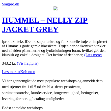
Slagpro.dk
HUMMEL – NELLY ZIP
JACKET GREY
[produkt_tekst]Denne super lækre og funktionelle trøje er inspireret
af Hummels gode gamle klassikere. Trøjen har de ikoniske vinkler
ned af siden på ærmerne og lynlåslukningen foran, hvilket gør den
klassisk og enkel i designet. Det bedste af det her er,
(Læs mere)
343.2
kr.
(Vis fragtpris)
Læs mere »
Køb nu »
Vi har gennemgået de mest populære webshops og anmeldt dem
med stjerner fra 1 til 5 ud fra bl.a. deres prisniveau,
sortimentstørrelse, kundeservice, brugervenlighed, betingelser,
leveringsformer og betalingsmuligheder.
Bedst anmeldte webshops