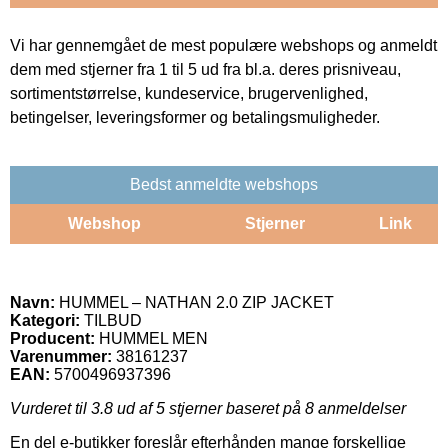
Vi har gennemgået de mest populære webshops og anmeldt
dem med stjerner fra 1 til 5 ud fra bl.a. deres prisniveau,
sortimentstørrelse, kundeservice, brugervenlighed,
betingelser, leveringsformer og betalingsmuligheder.
Bedst anmeldte webshops
Webshop
Stjerner
Link
Navn:
HUMMEL – NATHAN 2.0 ZIP JACKET
Kategori:
TILBUD
Producent:
HUMMEL MEN
Varenummer:
38161237
EAN:
5700496937396
Vurderet til
3.8
ud af 5 stjerner baseret på
8
anmeldelser
En del e-butikker foreslår efterhånden mange forskellige