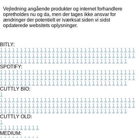
Vejledning angående produkter og internet forhandlere
opretholdes nu og da, men der tages ikke ansvar for
ændringer der potentielt er iværksat siden vi sidst
opdaterede websitets oplysninger.
BITLY:
1
1
1
1
1
1
1
1
1
1
1
1
1
1
1
1
1
1
1
1
1
1
1
1
1
1
1
1
1
1
1
1
1
1
1
1
1
1
1
1
1
1
1
1
1
1
1
1
1
1
1
1
1
1
1
1
1
1
1
1
1
1
1
1
1
1
1
1
1
1
1
1
1
1
1
1
1
1
1
1
1
1
1
1
1
1
1
1
1
1
1
1
1
1
1
1
1
1
1
1
SPOTIFY:
1
1
1
1
1
1
1
1
1
1
1
1
1
1
1
1
1
1
1
1
1
1
1
1
1
1
1
1
1
1
1
1
1
1
1
1
1
1
1
1
1
1
1
1
1
1
1
1
1
1
1
1
1
1
1
1
1
1
1
1
1
1
1
1
1
1
1
1
1
1
1
1
1
1
1
1
1
1
1
1
1
1
1
1
1
1
1
1
1
1
1
1
1
1
1
1
1
1
1
1
CUTTLY BIO:
1
1
1
1
1
1
1
1
1
1
1
1
1
1
1
1
1
1
1
1
1
1
1
1
1
1
1
1
1
1
1
1
1
1
1
1
1
1
1
1
1
1
1
1
1
1
1
1
1
1
1
1
1
1
1
1
1
1
1
1
1
1
1
1
1
1
1
1
1
1
1
1
1
1
1
1
1
1
1
1
1
1
1
1
1
1
1
1
1
1
1
1
1
1
1
1
1
1
1
1
1
CUTTLY OLD:
1
1
1
1
1
1
1
1
1
1
1
MEDIUM: